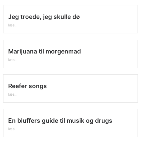
Jeg troede, jeg skulle dø
læs...
Marijuana til morgenmad
læs...
Reefer songs
læs...
En bluffers guide til musik og drugs
læs...