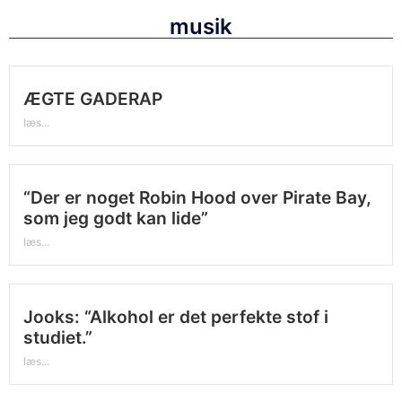
musik
ÆGTE GADERAP
læs...
“Der er noget Robin Hood over Pirate Bay,
som jeg godt kan lide”
læs...
Jooks: “Alkohol er det perfekte stof i
studiet.”
læs...