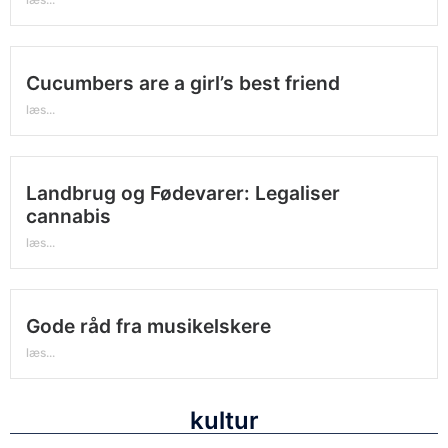
Cucumbers are a girl’s best friend
læs...
Landbrug og Fødevarer: Legaliser
cannabis
læs...
Gode råd fra musikelskere
læs...
kultur