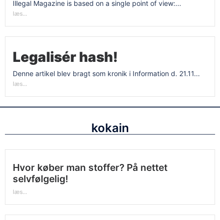
Illegal Magazine is based on a single point of view:...
læs...
Legalisér hash!
Denne artikel blev bragt som kronik i Information d. 21.11...
læs...
kokain
Hvor køber man stoffer? På nettet
selvfølgelig!
læs...