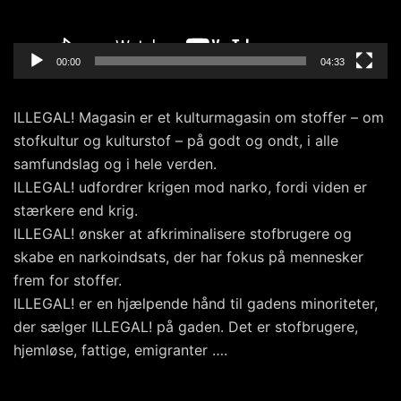
00:00
04:33
ILLEGAL! Magasin er et kulturmagasin om stoffer – om
stofkultur og kulturstof – på godt og ondt, i alle
samfundslag og i hele verden.
ILLEGAL! udfordrer krigen mod narko, fordi viden er
stærkere end krig.
ILLEGAL! ønsker at afkriminalisere stofbrugere og
skabe en narkoindsats, der har fokus på mennesker
frem for stoffer.
ILLEGAL! er en hjælpende hånd til gadens minoriteter,
der sælger ILLEGAL! på gaden. Det er stofbrugere,
hjemløse, fattige, emigranter ….