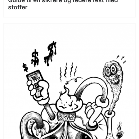
Guide til en sikrere og federe fest med
stoffer