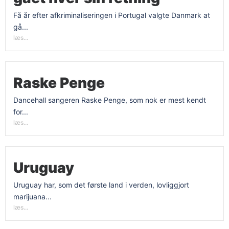
Få år efter afkriminaliseringen i Portugal valgte Danmark at
gå...
læs...
Raske Penge
Dancehall sangeren Raske Penge, som nok er mest kendt
for...
læs...
Uruguay
Uruguay har, som det første land i verden, lovliggjort
marijuana...
læs...