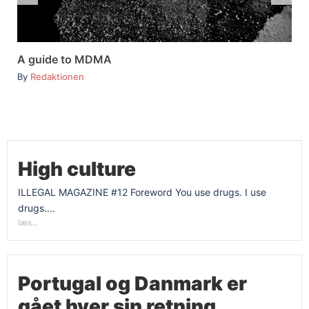
A guide to MDMA
By
Redaktionen
High culture
ILLEGAL MAGAZINE #12 Foreword You use drugs. I use
drugs....
læs...
Portugal og Danmark er
gået hver sin retning