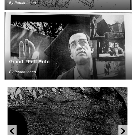
By
Redaktionen
Grand Theft Auto
By
Redaktionen