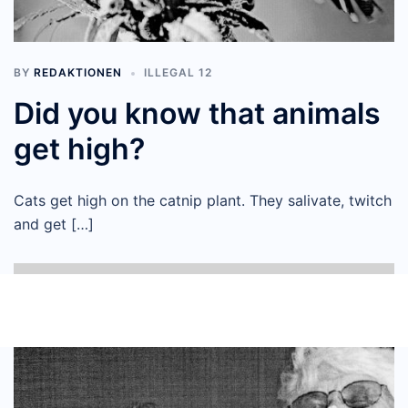
BY
REDAKTIONEN
ILLEGAL 12
Did you know that animals
get high?
Cats get high on the catnip plant. They salivate, twitch
and get […]