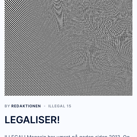
BY
REDAKTIONEN
ILLEGAL 15
LEGALISER!
ILLEGAL! Magasin har været på gaden siden 2013. Og