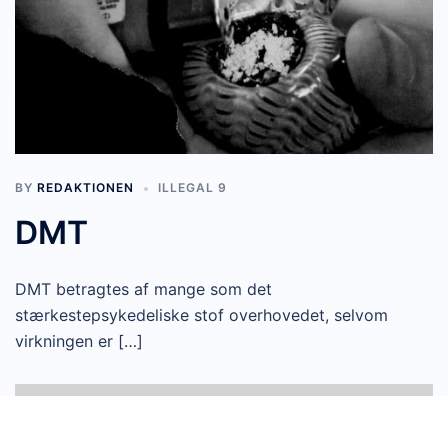
BY
REDAKTIONEN
ILLEGAL 9
DMT
DMT betragtes af mange som det
stærkestepsykedeliske stof overhovedet, selvom
virkningen er […]