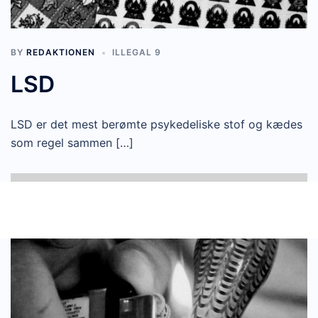
BY
REDAKTIONEN
ILLEGAL 9
LSD
LSD er det mest berømte psykedeliske stof og kædes
som regel sammen […]