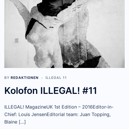
BY
REDAKTIONEN
ILLEGAL 11
Kolofon ILLEGAL! #11
ILLEGAL! MagazineUK 1st Edition – 2016Editor-in-
Chief: Louis JensenEditorial team: Juan Topping,
Blaine […]