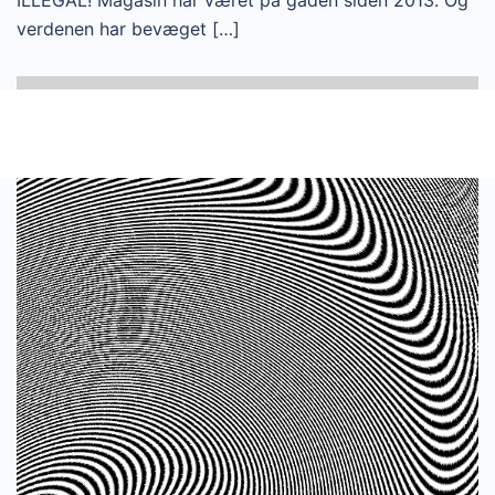
verdenen har bevæget […]