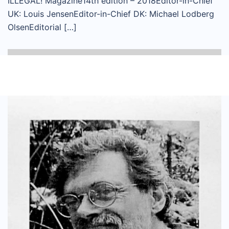
ILLEGAL! Magazine14th edition – 2018Editor-in-Chief
UK: Louis JensenEditor-in-Chief DK: Michael Lodberg
OlsenEditorial […]