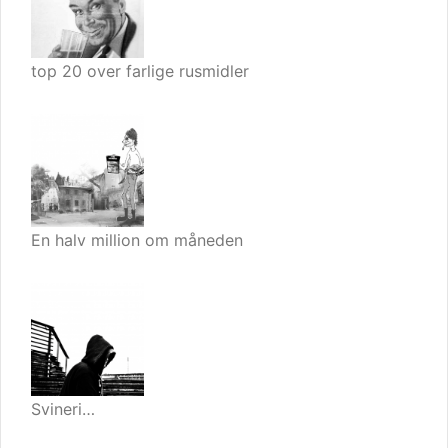
top 20 over farlige rusmidler
En halv million om måneden
Svineri…