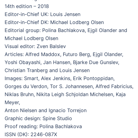
14th edition – 2018
Editor-in-Chief UK: Louis Jensen
Editor-in-Chief DK: Michael Lodberg Olsen
Editorial group: Polina Bachlakova, Ejgil Olander and
Michael Lodberg Olsen
Visual editor: Zven Balslev
Articles: Alfred Maddox, Futuro Berg, Ejgil Olander,
Yoshi Obayashi, Jan Hansen, Bjarke Due Gunslev,
Christian Tranberg and Louis Jensen
Images: Smart, Alex Jenkins, Erik Pontoppidan,
Gorges du Verdon, Tor S. Johannesen, Alfred Fabricius,
Niklas Bruhn, Nikita Leigh Schjoldan Michelsen, Kaja
Meyer,
Anton Nielsen and Ignacio Torrejon
Graphic design: Spine Studio
Proof reading: Polina Bachlakova
ISSN (DK): 2246-087X