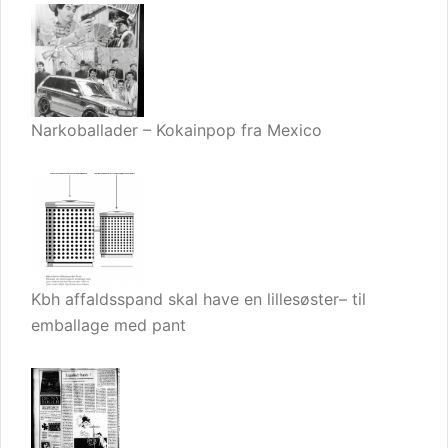
Narkoballader – Kokainpop fra Mexico
Kbh affaldsspand skal have en lillesøster– til
emballage med pant