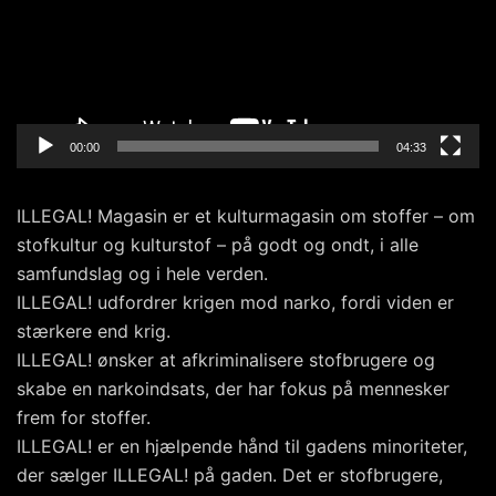
00:00
04:33
ILLEGAL! Magasin er et kulturmagasin om stoffer – om
stofkultur og kulturstof – på godt og ondt, i alle
samfundslag og i hele verden.
ILLEGAL! udfordrer krigen mod narko, fordi viden er
stærkere end krig.
ILLEGAL! ønsker at afkriminalisere stofbrugere og
skabe en narkoindsats, der har fokus på mennesker
frem for stoffer.
ILLEGAL! er en hjælpende hånd til gadens minoriteter,
der sælger ILLEGAL! på gaden. Det er stofbrugere,