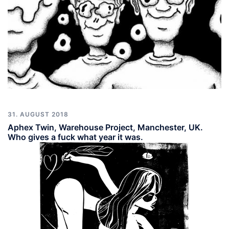
31. AUGUST 2018
Aphex Twin, Warehouse Project, Manchester, UK.
Who gives a fuck what year it was.