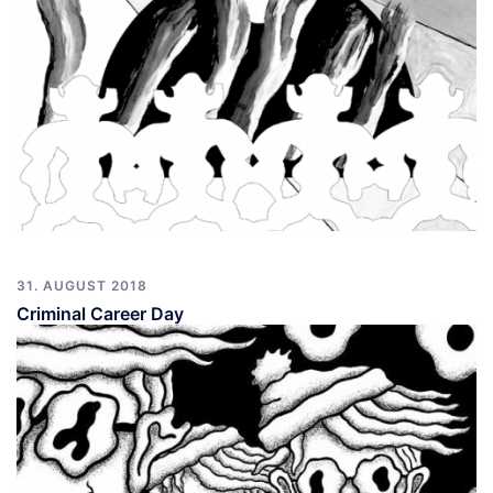
31. AUGUST 2018
Criminal Career Day