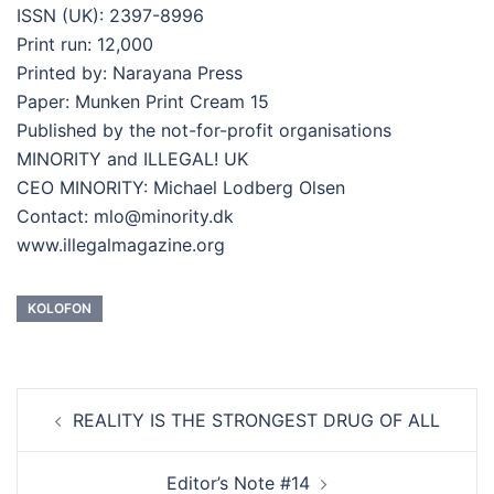
ISSN (UK): 2397-8996
Print run: 12,000
Printed by: Narayana Press
Paper: Munken Print Cream 15
Published by the not-for-profit organisations
MINORITY and ILLEGAL! UK
CEO MINORITY: Michael Lodberg Olsen
Contact: mlo@minority.dk
www.illegalmagazine.org
KOLOFON
REALITY IS THE STRONGEST DRUG OF ALL
Editor’s Note #14