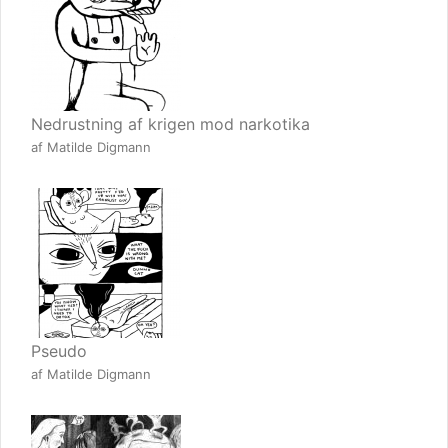
Nedrustning af krigen mod narkotika
af Matilde Digmann
Pseudo
af Matilde Digmann