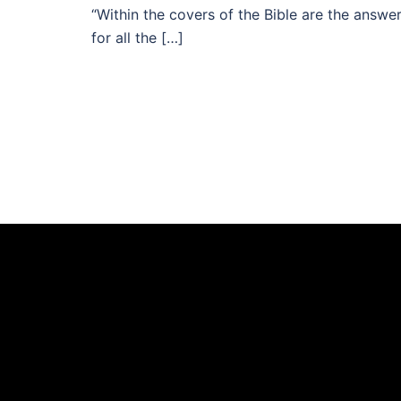
“Within the covers of the Bible are the answe
for all the […]
Videoafspiller