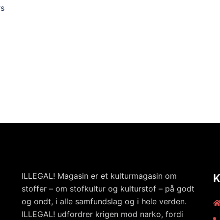
rs
ILLEGAL! Magasin er et kulturmagasin om
stoffer – om stofkultur og kulturstof – på godt
og ondt, i alle samfundslag og i hele verden.
ILLEGAL! udfordrer krigen mod narko, fordi