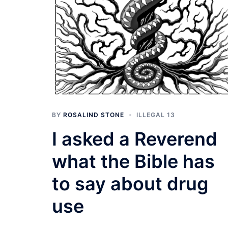
BY
ROSALIND STONE
ILLEGAL 13
I asked a Reverend
what the Bible has
to say about drug
use