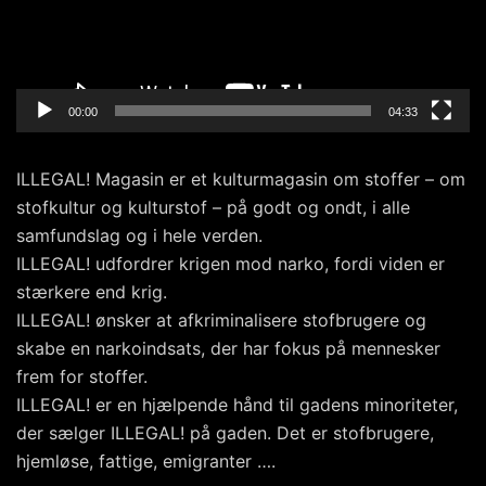
00:00
04:33
ILLEGAL! Magasin er et kulturmagasin om stoffer – om
stofkultur og kulturstof – på godt og ondt, i alle
samfundslag og i hele verden.
ILLEGAL! udfordrer krigen mod narko, fordi viden er
stærkere end krig.
ILLEGAL! ønsker at afkriminalisere stofbrugere og
skabe en narkoindsats, der har fokus på mennesker
frem for stoffer.
ILLEGAL! er en hjælpende hånd til gadens minoriteter,
der sælger ILLEGAL! på gaden. Det er stofbrugere,
hjemløse, fattige, emigranter ….