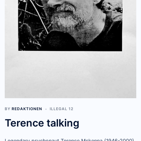
BY
REDAKTIONEN
ILLEGAL 12
Terence talking
Legendary psychonaut Terence Mckenna (1946-2000)