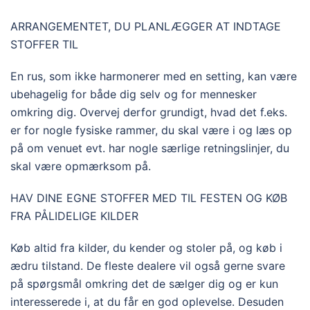
ARRANGEMENTET, DU PLANLÆGGER AT INDTAGE
STOFFER TIL
En rus, som ikke harmonerer med en setting, kan være
ubehagelig for både dig selv og for mennesker
omkring dig. Overvej derfor grundigt, hvad det f.eks.
er for nogle fysiske rammer, du skal være i og læs op
på om venuet evt. har nogle særlige retningslinjer, du
skal være opmærksom på.
HAV DINE EGNE STOFFER MED TIL FESTEN OG KØB
FRA PÅLIDELIGE KILDER
Køb altid fra kilder, du kender og stoler på, og køb i
ædru tilstand. De fleste dealere vil også gerne svare
på spørgsmål omkring det de sælger dig og er kun
interesserede i, at du får en god oplevelse. Desuden