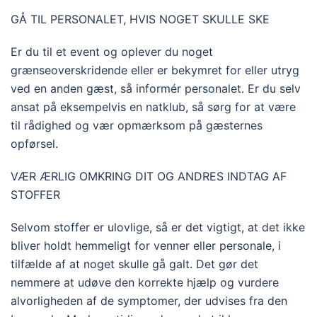
GÅ TIL PERSONALET, HVIS NOGET SKULLE SKE
Er du til et event og oplever du noget
grænseoverskridende eller er bekymret for eller utryg
ved en anden gæst, så informér personalet. Er du selv
ansat på eksempelvis en natklub, så sørg for at være
til rådighed og vær opmærksom på gæsternes
opførsel.
VÆR ÆRLIG OMKRING DIT OG ANDRES INDTAG AF
STOFFER
Selvom stoffer er ulovlige, så er det vigtigt, at det ikke
bliver holdt hemmeligt for venner eller personale, i
tilfælde af at noget skulle gå galt. Det gør det
nemmere at udøve den korrekte hjælp og vurdere
alvorligheden af de symptomer, der udvises fra den