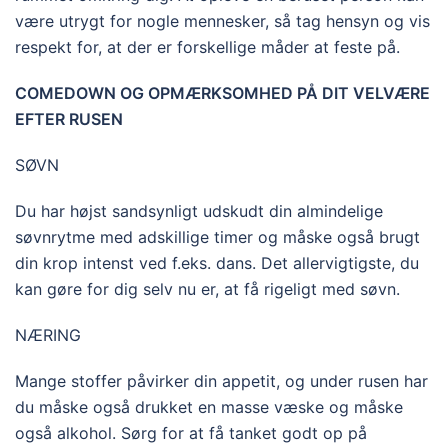
være utrygt for nogle mennesker, så tag hensyn og vis
respekt for, at der er forskellige måder at feste på.
COMEDOWN OG OPMÆRKSOMHED PÅ DIT VELVÆRE
EFTER RUSEN
SØVN
Du har højst sandsynligt udskudt din almindelige
søvnrytme med adskillige timer og måske også brugt
din krop intenst ved f.eks. dans. Det allervigtigste, du
kan gøre for dig selv nu er, at få rigeligt med søvn.
NÆRING
Mange stoffer påvirker din appetit, og under rusen har
du måske også drukket en masse væske og måske
også alkohol. Sørg for at få tanket godt op på