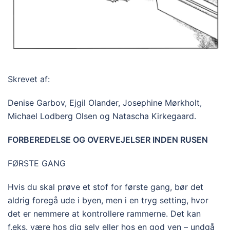
Skrevet af:
Denise Garbov, Ejgil Olander, Josephine Mørkholt,
Michael Lodberg Olsen og Natascha Kirkegaard.
FORBEREDELSE OG OVERVEJELSER INDEN RUSEN
FØRSTE GANG
Hvis du skal prøve et stof for første gang, bør det
aldrig foregå ude i byen, men i en tryg setting, hvor
det er nemmere at kontrollere rammerne. Det kan
f.eks. være hos dig selv eller hos en god ven – undgå