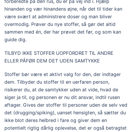
forberedte på den rus, du er på vej ind i. Hjælp
hinanden og vær hinandens øjne, når det til tider kan
være svært at administrere doser og man bliver
overmodig. Prøver du nye stoffer, så gør det altid
sammen med én, der har prøvet det før, og som kan
guide dig.
TILBYD IKKE STOFFER UOPFORDRET TIL ANDRE
ELLER PÅFØR DEM DET UDEN SAMTYKKE
Stoffer bør være et aktivt valg for den, der indtager
dem. Tilbyder du stoffer til en uerfaren person,
risikerer du, at de samtykker uden at vide, hvad de
siger ja til, og personen er nu dit ansvar, indtil rusen
aftager. Gives der stoffer til personer uden de selv ved
det (drugging/spiking), uanset hensigten, så sætter du
ikke blot deres helbred i fare og giver dem en
potentielt rigtig dårlig oplevelse, det er også betragtet