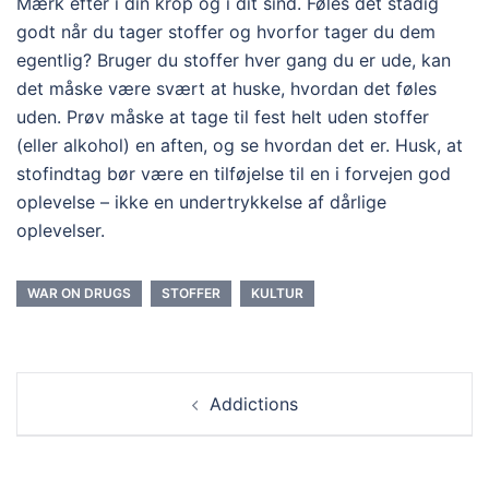
Mærk efter i din krop og i dit sind. Føles det stadig
godt når du tager stoffer og hvorfor tager du dem
egentlig? Bruger du stoffer hver gang du er ude, kan
det måske være svært at huske, hvordan det føles
uden. Prøv måske at tage til fest helt uden stoffer
(eller alkohol) en aften, og se hvordan det er. Husk, at
stofindtag bør være en tilføjelse til en i forvejen god
oplevelse – ikke en undertrykkelse af dårlige
oplevelser.
WAR ON DRUGS
STOFFER
KULTUR
Addictions