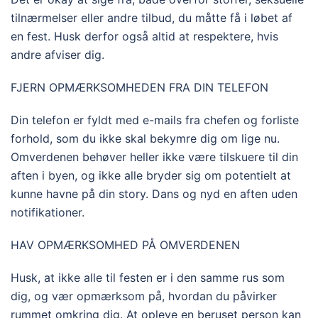
tilnærmelser eller andre tilbud, du måtte få i løbet af
en fest. Husk derfor også altid at respektere, hvis
andre afviser dig.
FJERN OPMÆRKSOMHEDEN FRA DIN TELEFON
Din telefon er fyldt med e-mails fra chefen og forliste
forhold, som du ikke skal bekymre dig om lige nu.
Omverdenen behøver heller ikke være tilskuere til din
aften i byen, og ikke alle bryder sig om potentielt at
kunne havne på din story. Dans og nyd en aften uden
notifikationer.
HAV OPMÆRKSOMHED PÅ OMVERDENEN
Husk, at ikke alle til festen er i den samme rus som
dig, og vær opmærksom på, hvordan du påvirker
rummet omkring dig. At opleve en beruset person kan