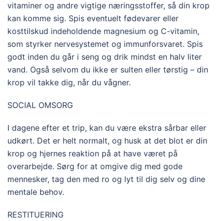
vitaminer og andre vigtige næringsstoffer, så din krop
kan komme sig. Spis eventuelt fødevarer eller
kosttilskud indeholdende magnesium og C-vitamin,
som styrker nervesystemet og immunforsvaret. Spis
godt inden du går i seng og drik mindst en halv liter
vand. Også selvom du ikke er sulten eller tørstig – din
krop vil takke dig, når du vågner.
SOCIAL OMSORG
I dagene efter et trip, kan du være ekstra sårbar eller
udkørt. Det er helt normalt, og husk at det blot er din
krop og hjernes reaktion på at have været på
overarbejde. Sørg for at omgive dig med gode
mennesker, tag den med ro og lyt til dig selv og dine
mentale behov.
RESTITUERING