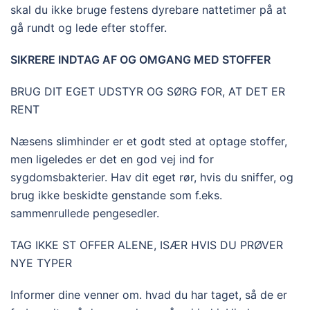
skal du ikke bruge festens dyrebare nattetimer på at
gå rundt og lede efter stoffer.
SIKRERE INDTAG AF OG OMGANG MED STOFFER
BRUG DIT EGET UDSTYR OG SØRG FOR, AT DET ER
RENT
Næsens slimhinder er et godt sted at optage stoffer,
men ligeledes er det en god vej ind for
sygdomsbakterier. Hav dit eget rør, hvis du sniffer, og
brug ikke beskidte genstande som f.eks.
sammenrullede pengesedler.
TAG IKKE ST OFFER ALENE, ISÆR HVIS DU PRØVER
NYE TYPER
Informer dine venner om. hvad du har taget, så de er