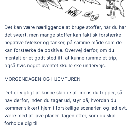
Det kan være nærliggende at bruge stoffer, når du har
det svært, men mange stoffer kan faktisk forstærke
negative følelser og tanker, på samme måde som de
kan forstærke de positive. Overvej derfor, om du
mentalt er et godt sted ift. at kunne rumme et trip,
også hvis noget uventet skulle ske undervejs.
MORGENDAGEN OG HJEMTUREN
Det er vigtigt at kunne slappe af imens du tripper, så
hav derfor, inden du tager ud, styr på, hvordan du
kommer sikkert hjem i forskellige scenarier, og lad evt.
være med at lave planer dagen efter, som du skal
forholde dig til.