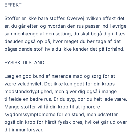
EFFEKT
Stoffer er ikke bare stoffer. Overvej hvilken effekt det
er, du går efter, og hvordan den rus passer ind i øvrige
sammenhænge af den setting, du skal begå dig i. Læs
desuden også op på, hvor meget du bør tage af det
pågældende stof, hvis du ikke kender det på forhånd.
FYSISK TILSTAND
Læg en god bund af nærende mad og sørg for at
være veludhvilet. Det ikke kun godt for din krops
modstandsdygtighed, men giver dig også i mange
tilfælde en bedre rus. Er du syg, bør du helt lade være.
Mange stoffer vil få din krop til at ignorere
sygdomssymptomerne for en stund, men udsætter
også din krop for hårdt fysisk pres, hvilket går ud over
dit immunforsvar.