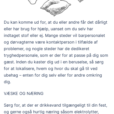
Du kan komme ud for, at du eller andre får det dårligt
eller har brug for hjælp, uanset om du selv har
indtaget stof eller ej. Mange steder vil barpersonalet
og dørvagterne være kontaktperson i tilfælde af
problemer, og nogle steder har de dedikeret
tryghedpersonale, som er der for at passe på dig som
gæst. Inden du kaster dig ud i en beruselse, så sørg
for at lokalisere, hvem og hvor du skal gå til ved
ubehag – enten for dig selv eller for andre omkring
dig.
VÆSKE OG NÆRING
Sørg for, at der er drikkevand tilgængeligt til din fest,
og gerne også hurtig næring såsom elektrolytter,