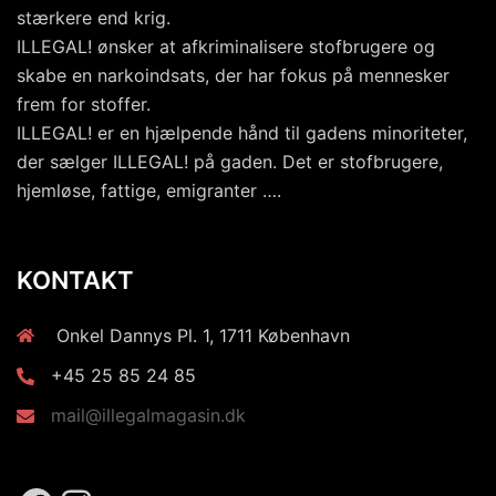
stærkere end krig.
ILLEGAL! ønsker at afkriminalisere stofbrugere og
skabe en narkoindsats, der har fokus på mennesker
frem for stoffer.
ILLEGAL! er en hjælpende hånd til gadens minoriteter,
der sælger ILLEGAL! på gaden. Det er stofbrugere,
hjemløse, fattige, emigranter ….
KONTAKT
Onkel Dannys Pl. 1, 1711 København
+45 25 85 24 85
mail@illegalmagasin.dk