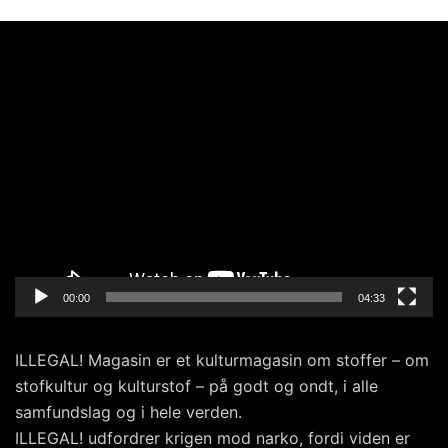
Videoafspiller
00:00
04:33
ILLEGAL! Magasin er et kulturmagasin om stoffer – om
stofkultur og kulturstof – på godt og ondt, i alle
samfundslag og i hele verden.
ILLEGAL! udfordrer krigen mod narko, fordi viden er