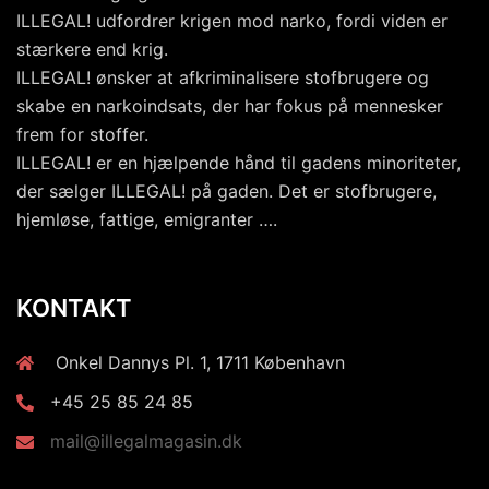
ILLEGAL! udfordrer krigen mod narko, fordi viden er
stærkere end krig.
ILLEGAL! ønsker at afkriminalisere stofbrugere og
skabe en narkoindsats, der har fokus på mennesker
frem for stoffer.
ILLEGAL! er en hjælpende hånd til gadens minoriteter,
der sælger ILLEGAL! på gaden. Det er stofbrugere,
hjemløse, fattige, emigranter ….
KONTAKT
Onkel Dannys Pl. 1, 1711 København
+45 25 85 24 85
mail@illegalmagasin.dk