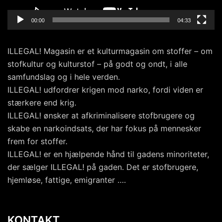
00:00
04:33
ILLEGAL! Magasin er et kulturmagasin om stoffer – om
stofkultur og kulturstof – på godt og ondt, i alle
samfundslag og i hele verden.
ILLEGAL! udfordrer krigen mod narko, fordi viden er
stærkere end krig.
ILLEGAL! ønsker at afkriminalisere stofbrugere og
skabe en narkoindsats, der har fokus på mennesker
frem for stoffer.
ILLEGAL! er en hjælpende hånd til gadens minoriteter,
der sælger ILLEGAL! på gaden. Det er stofbrugere,
hjemløse, fattige, emigranter ….
KONTAKT