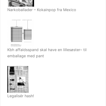
Narkoballader – Kokainpop fra Mexico
Kbh affaldsspand skal have en lillesøster– til
emballage med pant
Legalisér hash!