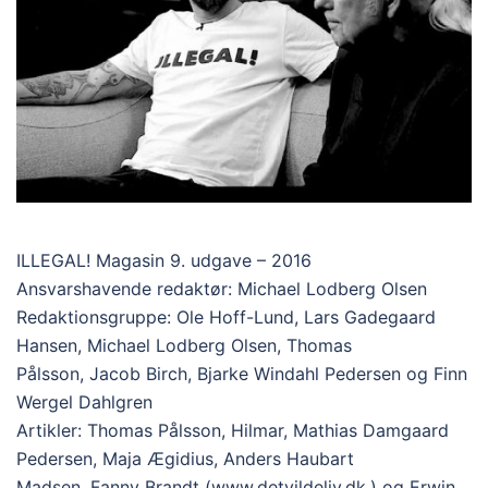
ILLEGAL! Magasin 9. udgave – 2016
Ansvarshavende redaktør: Michael Lodberg Olsen
Redaktionsgruppe: Ole Hoff-Lund, Lars Gadegaard
Hansen, Michael Lodberg Olsen, Thomas
Pålsson, Jacob Birch, Bjarke Windahl Pedersen og Finn
Wergel Dahlgren
Artikler: Thomas Pålsson, Hilmar, Mathias Damgaard
Pedersen, Maja Ægidius, Anders Haubart
Madsen, Fanny Brandt (www.detvildeliv.dk.) og Erwin