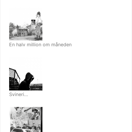
En halv million om måneden
Svineri…