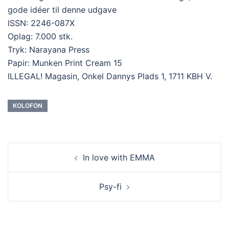
gode idéer til denne udgave
ISSN: 2246-087X
Oplag: 7.000 stk.
Tryk: Narayana Press
Papir: Munken Print Cream 15
ILLEGAL! Magasin, Onkel Dannys Plads 1, 1711 KBH V.
KOLOFON
In love with EMMA
Psy-fi