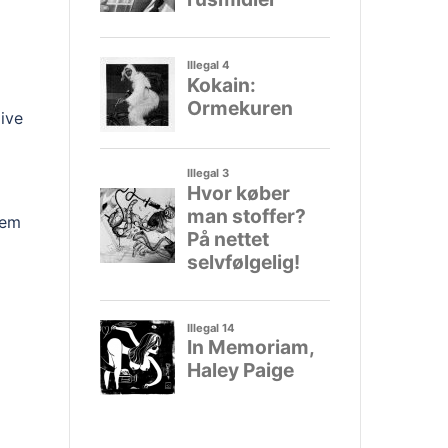
live
nem