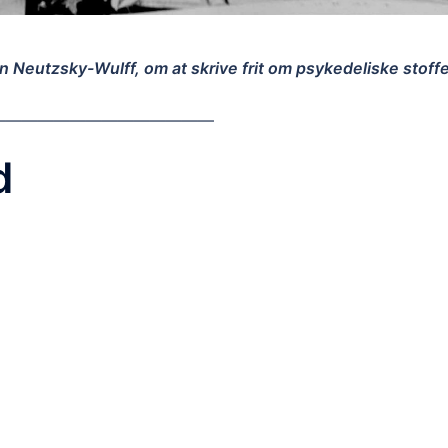
n Neutzsky-Wulff, om at skrive frit om psykedeliske stoffe
——————————————
d