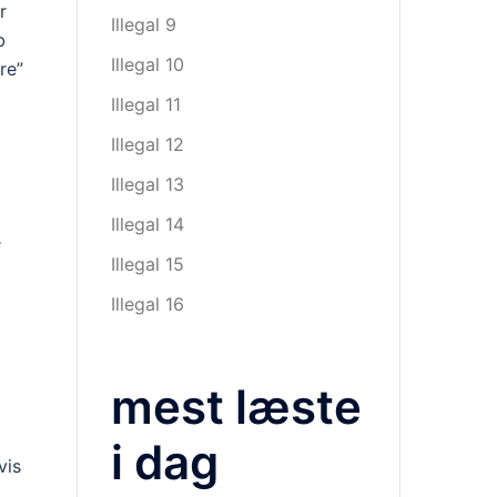
r
Illegal 9
b
Illegal 10
re”
Illegal 11
Illegal 12
Illegal 13
Illegal 14
e
Illegal 15
Illegal 16
mest læste
i dag
vis