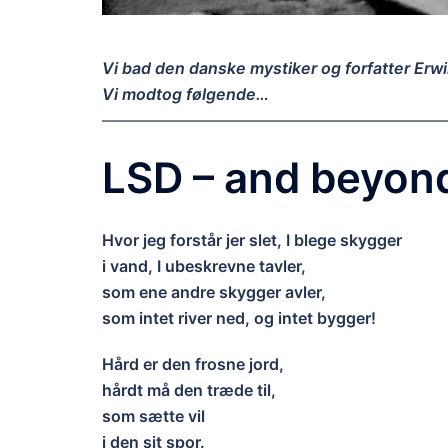
Vi bad den danske mystiker og forfatter Erwi
Vi modtog følgende…
—————————————————————
LSD – and beyon
Hvor jeg forstår jer slet, I blege skygger
i vand, I ubeskrevne tavler,
som ene andre skygger avler,
som intet river ned, og intet bygger!
Hård er den frosne jord,
hårdt må den træde til,
som sætte vil
i den sit spor.