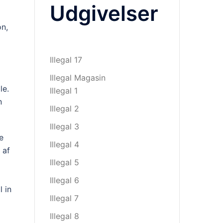
Udgivelser
on,
Illegal 17
Illegal Magasin
le.
Illegal 1
n
Illegal 2
Illegal 3
e
Illegal 4
 af
Illegal 5
Illegal 6
l in
Illegal 7
Illegal 8