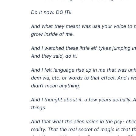
Do it now. DO IT!!
And what they meant was use your voice to ma
grow inside of me.
And I watched these little elf tykes jumping i
And they said, do it.
And I felt language rise up in me that was un
dem wa, etc. or words to that effect. And I wo
didn’t mean anything.
And I thought about it, a few years actually.
things.
And that what the alien voice in the psy- ched
reality. That the real secret of magic is that