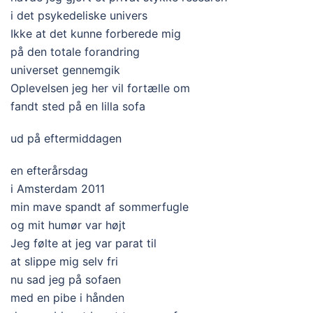
i det psykedeliske univers
Ikke at det kunne forberede mig
på den totale forandring
universet gennemgik
Oplevelsen jeg her vil fortælle om
fandt sted på en lilla sofa
ud på eftermiddagen
en efterårsdag
i Amsterdam 2011
min mave spandt af sommerfugle
og mit humør var højt
Jeg følte at jeg var parat til
at slippe mig selv fri
nu sad jeg på sofaen
med en pibe i hånden