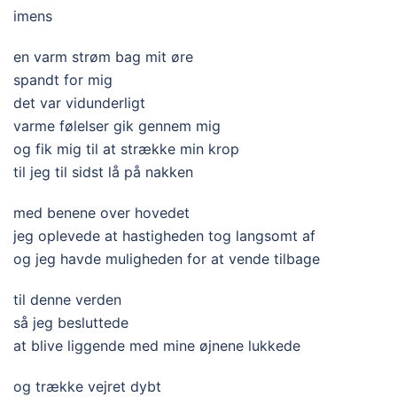
imens
en varm strøm bag mit øre
spandt for mig
det var vidunderligt
varme følelser gik gennem mig
og fik mig til at strække min krop
til jeg til sidst lå på nakken
med benene over hovedet
jeg oplevede at hastigheden tog langsomt af
og jeg havde muligheden for at vende tilbage
til denne verden
så jeg besluttede
at blive liggende med mine øjnene lukkede
og trække vejret dybt