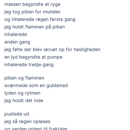
massen begyndte at ryge
jeg tog piben for munden
og inhalerede røgen første gang
jeg holdt flammen på piben
inhalerede
anden gang
jeg følte der blev skruet op for hastigheden
en lyd begyndte at pumpe
inhalerede tredje gang
piben og flammen
sværmede som en guldsmed
lyden og rytmen
jeg holdt det inde
pustede ud
jeg så røgen opløses
og verden opløst til fraktaler