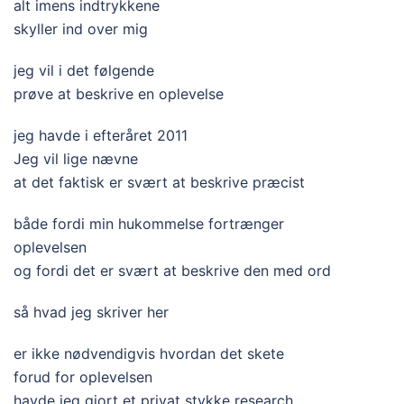
alt imens indtrykkene
skyller ind over mig
jeg vil i det følgende
prøve at beskrive en oplevelse
jeg havde i efteråret 2011
Jeg vil lige nævne
at det faktisk er svært at beskrive præcist
både fordi min hukommelse fortrænger
oplevelsen
og fordi det er svært at beskrive den med ord
så hvad jeg skriver her
er ikke nødvendigvis hvordan det skete
forud for oplevelsen
havde jeg gjort et privat stykke research