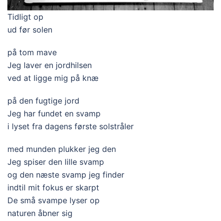
Tidligt op
ud før solen
på tom mave
Jeg laver en jordhilsen
ved at ligge mig på knæ
på den fugtige jord
Jeg har fundet en svamp
i lyset fra dagens første solstråler
med munden plukker jeg den
Jeg spiser den lille svamp
og den næste svamp jeg finder
indtil mit fokus er skarpt
De små svampe lyser op
naturen åbner sig