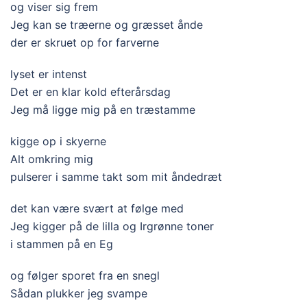
og viser sig frem
Jeg kan se træerne og græsset ånde
der er skruet op for farverne
lyset er intenst
Det er en klar kold efterårsdag
Jeg må ligge mig på en træstamme
kigge op i skyerne
Alt omkring mig
pulserer i samme takt som mit åndedræt
det kan være svært at følge med
Jeg kigger på de lilla og Irgrønne toner
i stammen på en Eg
og følger sporet fra en snegl
Sådan plukker jeg svampe