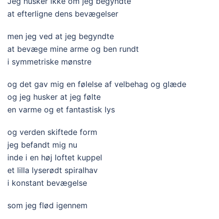
Jeg husker ikke om jeg begyndte
at efterligne dens bevægelser
men jeg ved at jeg begyndte
at bevæge mine arme og ben rundt
i symmetriske mønstre
og det gav mig en følelse af velbehag og glæde
og jeg husker at jeg følte
en varme og et fantastisk lys
og verden skiftede form
jeg befandt mig nu
inde i en høj loftet kuppel
et lilla lyserødt spiralhav
i konstant bevægelse
som jeg flød igennem