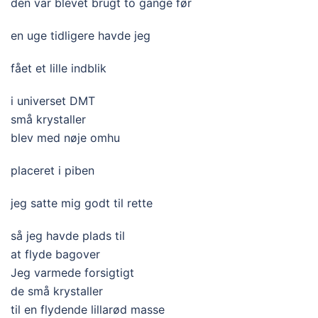
den var blevet brugt to gange før
en uge tidligere havde jeg
fået et lille indblik
i universet DMT
små krystaller
blev med nøje omhu
placeret i piben
jeg satte mig godt til rette
så jeg havde plads til
at flyde bagover
Jeg varmede forsigtigt
de små krystaller
til en flydende lillarød masse