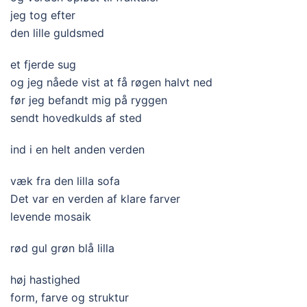
jeg tog efter
den lille guldsmed
et fjerde sug
og jeg nåede vist at få røgen halvt ned
før jeg befandt mig på ryggen
sendt hovedkulds af sted
ind i en helt anden verden
væk fra den lilla sofa
Det var en verden af klare farver
levende mosaik
rød gul grøn blå lilla
høj hastighed
form, farve og struktur