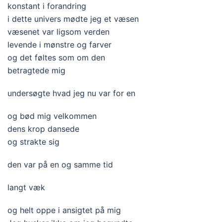
konstant i forandring
i dette univers mødte jeg et væsen
væsenet var ligsom verden
levende i mønstre og farver
og det føltes som om den
betragtede mig
undersøgte hvad jeg nu var for en
og bød mig velkommen
dens krop dansede
og strakte sig
den var på en og samme tid
langt væk
og helt oppe i ansigtet på mig