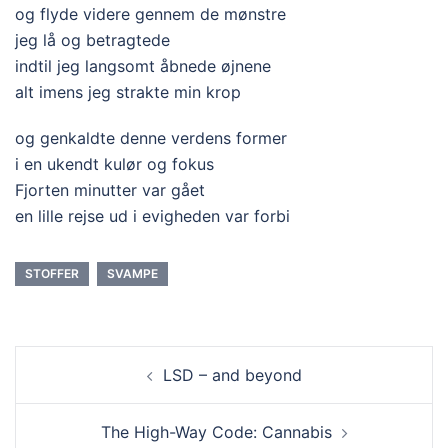
og flyde videre gennem de mønstre
jeg lå og betragtede
indtil jeg langsomt åbnede øjnene
alt imens jeg strakte min krop
og genkaldte denne verdens former
i en ukendt kulør og fokus
Fjorten minutter var gået
en lille rejse ud i evigheden var forbi
STOFFER
SVAMPE
LSD – and beyond
The High-Way Code: Cannabis