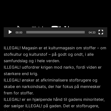
00:00
04:33
ILLEGAL! Magasin er et kulturmagasin om stoffer – om
stofkultur og kulturstof – på godt og ondt, i alle
samfundslag og i hele verden.
ILLEGAL! udfordrer krigen mod narko, fordi viden er
stærkere end krig.
ILLEGAL! ønsker at afkriminalisere stofbrugere og
skabe en narkoindsats, der har fokus på mennesker
frem for stoffer.
ILLEGAL! er en hjælpende hånd til gadens minoriteter,
der sælger ILLEGAL! på gaden. Det er stofbrugere,