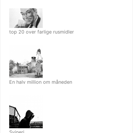
top 20 over farlige rusmidler
En halv million om måneden
Svineri…