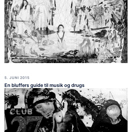
5. JUNI 2015
En bluffers guide til musik og drugs