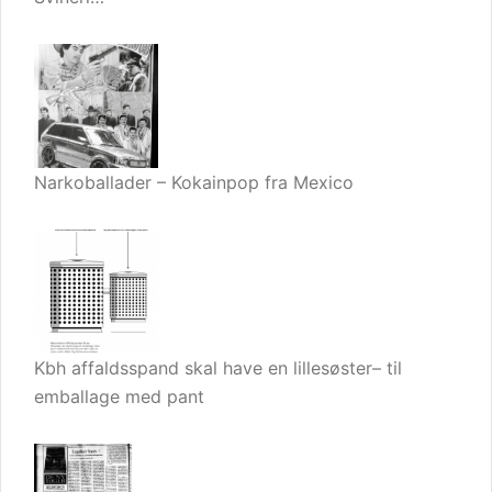
Narkoballader – Kokainpop fra Mexico
Kbh affaldsspand skal have en lillesøster– til
emballage med pant