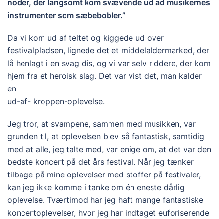
noder, der langsomt kom svævende ud ad musikernes
instrumenter som sæbebobler.”
Da vi kom ud af teltet og kiggede ud over
festivalpladsen, lignede det et middelaldermarked, der
lå henlagt i en svag dis, og vi var selv riddere, der kom
hjem fra et heroisk slag. Det var vist det, man kalder
en
ud-af- kroppen-oplevelse.
Jeg tror, at svampene, sammen med musikken, var
grunden til, at oplevelsen blev så fantastisk, samtidig
med at alle, jeg talte med, var enige om, at det var den
bedste koncert på det års festival. Når jeg tænker
tilbage på mine oplevelser med stoffer på festivaler,
kan jeg ikke komme i tanke om én eneste dårlig
oplevelse. Tværtimod har jeg haft mange fantastiske
koncertoplevelser, hvor jeg har indtaget euforiserende