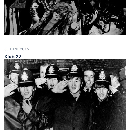
5. JUNI 2015
Klub 27