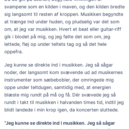
svampene som en kilden i maven, og den kilden bredte
sig langsomt til resten af kroppen. Musikken begyndte
at trænge ind under huden, og pludselig var det som
om, at jeg var musikken. Hvert et beat eller guitar-riff
gik i blodet på mig, og jeg følte det som om, jeg
lettede, fløj op under teltets tag og så det hele
oppefra.
Jeg kunne se direkte ind i musikken. Jeg så sågar
noder, der langsomt kom svævende ud ad musikernes
instrumenter som sæbebobler, der omringede mig
oppe under teltdugen, samtidig med, at energien
blæste mig rundt på må og få. Dér svævede jeg så
rundt i takt til musikken i halvanden times tid, indtil jeg
blidt landede i min krop igen, da koncerten sluttede.
“Jeg kunne se direkte ind i musikken. Jeg så sågar