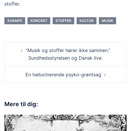
stoffer.
SVAMPE
KONCERT
STOFFER
KULTUR
MUSIK
”Musik og stoffer hører ikke sammen.”
Sundhedsstyrelsen og Dansk live.
En hallucinerende psyko-grøntsag
Mere til dig: