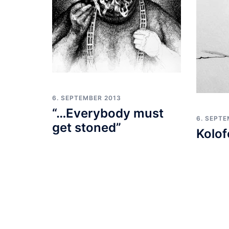
6. SEPTEMBER 2013
“…Everybody must
6. SEPT
get stoned”
Kolof