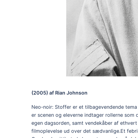
(2005) af Rian Johnson
Neo-noir: Stoffer er et tilbagevendende tema i
er scenen og eleverne indtager rollerne som
egen dagsorden, samt vendekåber af ethvert k
filmoplevelse ud over det sædvanlige.Et febri