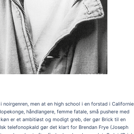
 noirgenren, men at en high school i en forstad i Californi
 dopekonge, håndlangere, femme fatale, små pushere med
øn er et ambitiøst og modigt greb, der gør Brick til en
lsk telefonopkald gør det klart for Brendan Frye (Joseph