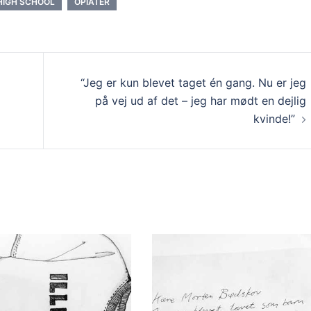
HIGH SCHOOL
OPIATER
“Jeg er kun blevet taget én gang. Nu er jeg
på vej ud af det – jeg har mødt en dejlig
kvinde!”