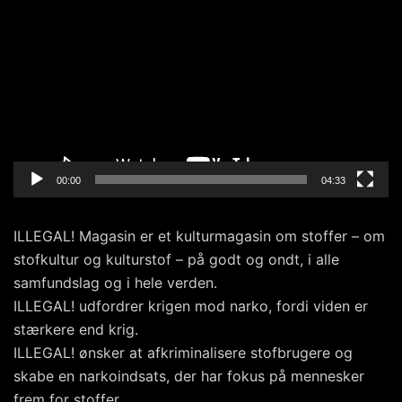
00:00
04:33
ILLEGAL! Magasin er et kulturmagasin om stoffer – om
stofkultur og kulturstof – på godt og ondt, i alle
samfundslag og i hele verden.
ILLEGAL! udfordrer krigen mod narko, fordi viden er
stærkere end krig.
ILLEGAL! ønsker at afkriminalisere stofbrugere og
skabe en narkoindsats, der har fokus på mennesker
frem for stoffer.