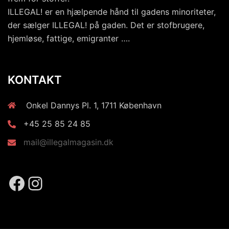
ILLEGAL! er en hjælpende hånd til gadens minoriteter,
der sælger ILLEGAL! på gaden. Det er stofbrugere,
hjemløse, fattige, emigranter ….
KONTAKT
Onkel Dannys Pl. 1, 1711 København
+45 25 85 24 85
mail@illegalmagasin.dk