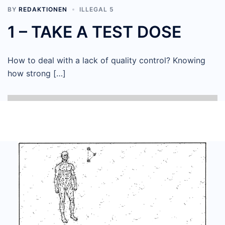
BY
REDAKTIONEN
ILLEGAL 5
1 – TAKE A TEST DOSE
How to deal with a lack of quality control? Knowing
how strong […]