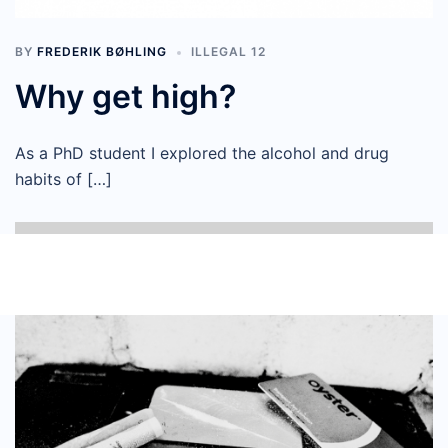
BY
FREDERIK BØHLING
ILLEGAL 12
Why get high?
As a PhD student I explored the alcohol and drug
habits of […]