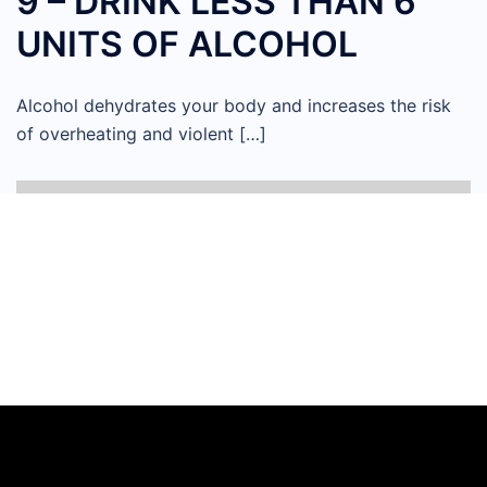
9 – DRINK LESS THAN 6
UNITS OF ALCOHOL
Alcohol dehydrates your body and increases the risk
of overheating and violent […]
Videoafspiller