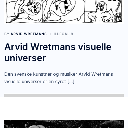
BY
ARVID WRETMANS
ILLEGAL 9
Arvid Wretmans visuelle
universer
Den svenske kunstner og musiker Arvid Wretmans
visuelle universer er en syret […]