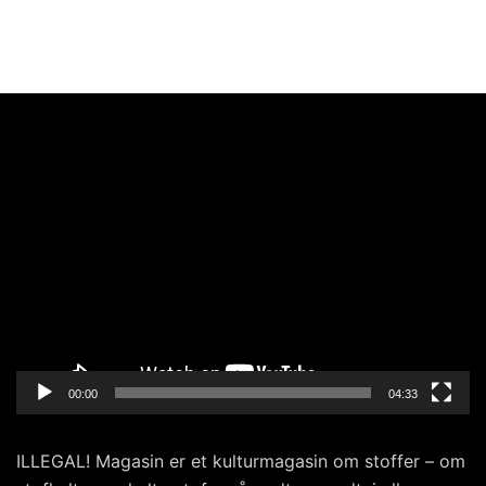
Videoafspiller
00:00
04:33
ILLEGAL! Magasin er et kulturmagasin om stoffer – om