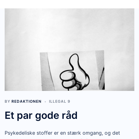
BY
REDAKTIONEN
ILLEGAL 9
Et par gode råd
Psykedeliske stoffer er en stærk omgang, og det