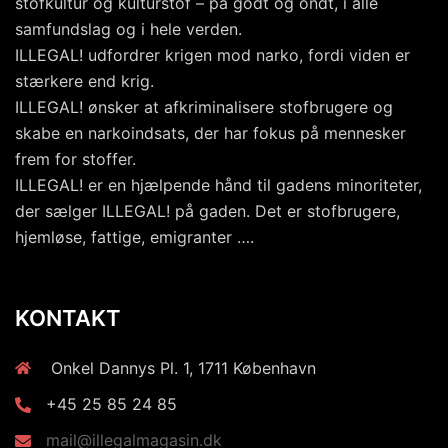
stofkultur og kulturstof – på godt og ondt, i alle
samfundslag og i hele verden.
ILLEGAL! udfordrer krigen mod narko, fordi viden er
stærkere end krig.
ILLEGAL! ønsker at afkriminalisere stofbrugere og
skabe en narkoindsats, der har fokus på mennesker
frem for stoffer.
ILLEGAL! er en hjælpende hånd til gadens minoriteter,
der sælger ILLEGAL! på gaden. Det er stofbrugere,
hjemløse, fattige, emigranter ….
KONTAKT
Onkel Dannys Pl. 1, 1711 København
+45 25 85 24 85
mail@illegalmagasin.dk