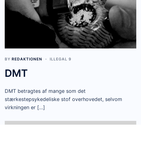
BY
REDAKTIONEN
ILLEGAL 9
DMT
DMT betragtes af mange som det
stærkestepsykedeliske stof overhovedet, selvom
virkningen er […]