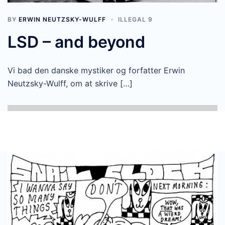
BY
ERWIN NEUTZSKY-WULFF
ILLEGAL 9
LSD – and beyond
Vi bad den danske mystiker og forfatter Erwin
Neutzsky-Wulff, om at skrive […]