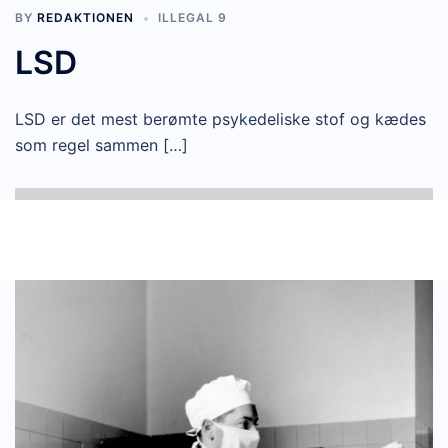
BY
REDAKTIONEN
ILLEGAL 9
LSD
LSD er det mest berømte psykedeliske stof og kædes
som regel sammen […]