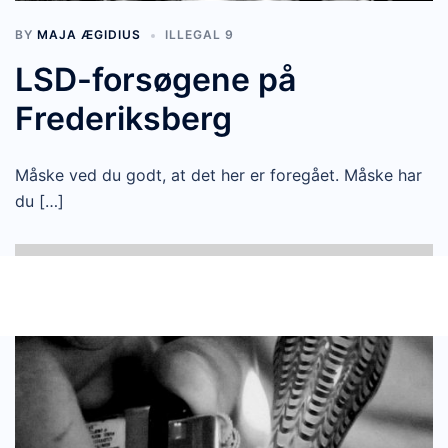
BY
MAJA ÆGIDIUS
ILLEGAL 9
LSD-forsøgene på
Frederiksberg
Måske ved du godt, at det her er foregået. Måske har
du […]