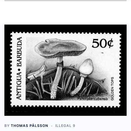
BY
THOMAS PÅLSSON
ILLEGAL 9