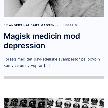
BY
ANDERS HAUBART MADSEN
ILLEGAL 9
Magisk medicin mod
depression
Forsøg med det psykedeliske svampestof psilocybin
kan vise en ny vej for […]