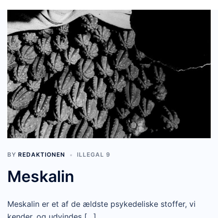
BY
REDAKTIONEN
ILLEGAL 9
Meskalin
Meskalin er et af de ældste psykedeliske stoffer, vi
kender, og udvindes […]