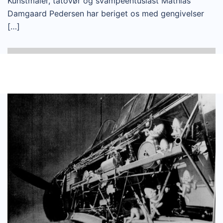
Kunstmaler, tatovør og svampeentusiast Mathias
Damgaard Pedersen har beriget os med gengivelser
[…]