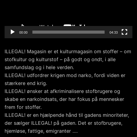
00:00
04:33
ILLEGAL! Magasin er et kulturmagasin om stoffer – om
stofkultur og kulturstof – på godt og ondt, i alle
samfundslag og i hele verden.
ILLEGAL! udfordrer krigen mod narko, fordi viden er
stærkere end krig.
ILLEGAL! ønsker at afkriminalisere stofbrugere og
skabe en narkoindsats, der har fokus på mennesker
frem for stoffer.
ILLEGAL! er en hjælpende hånd til gadens minoriteter,
der sælger ILLEGAL! på gaden. Det er stofbrugere,
hjemløse, fattige, emigranter ….