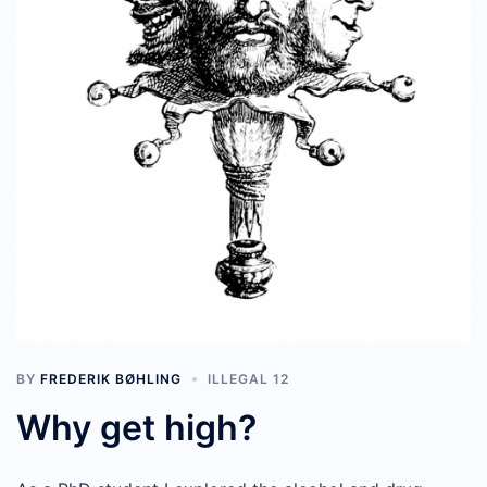
BY
FREDERIK BØHLING
ILLEGAL 12
Why get high?