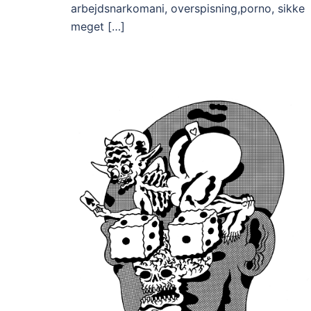
arbejdsnarkomani, overspisning,porno, sikke
meget […]