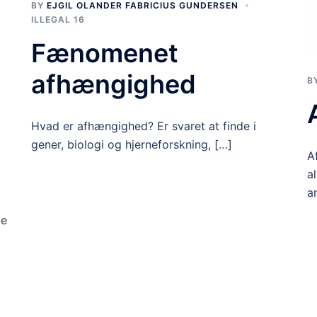
BY
EJGIL OLANDER FABRICIUS GUNDERSEN
ILLEGAL 16
Fænomenet
afhængighed
B
Hvad er afhængighed? Er svaret at finde i
gener, biologi og hjerneforskning, […]
A
a
a
de