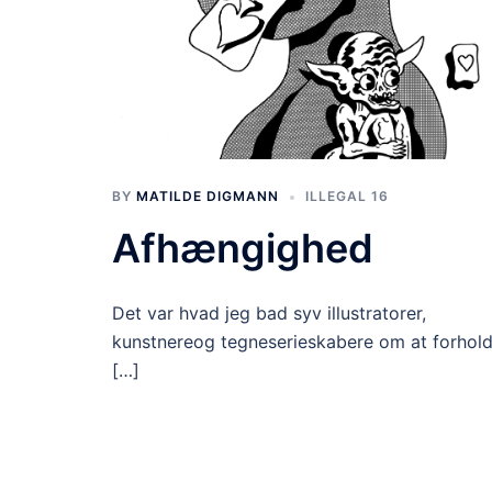
BY
MATILDE DIGMANN
ILLEGAL 16
Afhængighed
Det var hvad jeg bad syv illustratorer,
kunstnereog tegneserieskabere om at forhol
[…]