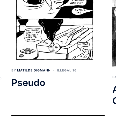
BY
MATILDE DIGMANN
ILLEGAL 16
B
6
Pseudo