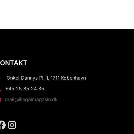
KONTAKT
Onkel Dannys Pl. 1, 1711 København
+45 25 85 24 85
mail@illegalmagasin.dk