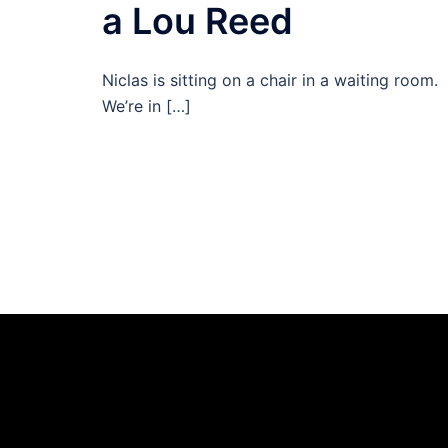
a Lou Reed
Niclas is sitting on a chair in a waiting room.
We’re in […]
Videoafspiller