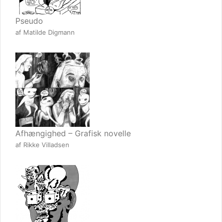
Pseudo
af Matilde Digmann
Afhængighed – Grafisk novelle
af Rikke Villadsen