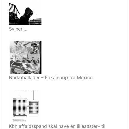
Svineri…
Narkoballader – Kokainpop fra Mexico
Kbh affaldsspand skal have en lillesøster– til