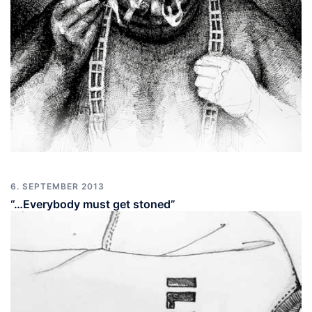
6. SEPTEMBER 2013
“…Everybody must get stoned”