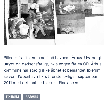
Billeder fra “fixerummet” på havnen i Århus. Uværdigt,
utrygt og dødsensfarligt, hvis nogen får en OD. Århus
kommune har stadig ikke åbnet et bemandet fixerum,
selvom København fik sit første lovlige i september
2011 med det mobile fixerum, Fixelancen
FIXERUM
AARHUS