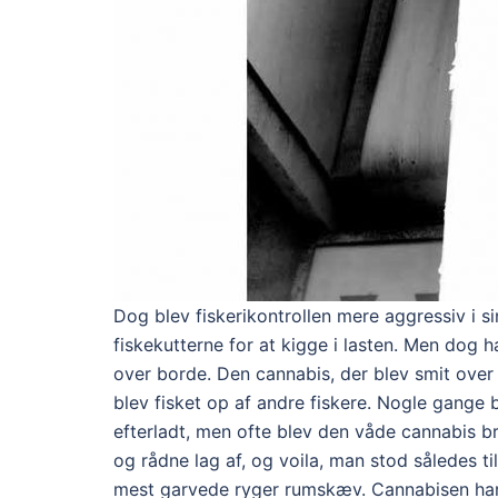
Dog blev fiskerikontrollen mere aggressiv i 
fiskekutterne for at kigge i lasten. Men dog h
over borde. Den cannabis, der blev smit over 
blev fisket op af andre fiskere. Nogle gange b
efterladt, men ofte blev den våde cannabis b
og rådne lag af, og voila, man stod således 
mest garvede ryger rumskæv. Cannabisen har