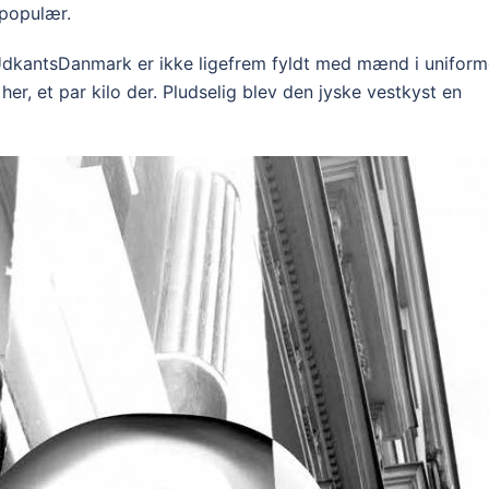
 populær.
 UdkantsDanmark er ikke ligefrem fyldt med mænd i uniform
her, et par kilo der. Pludselig blev den jyske vestkyst en