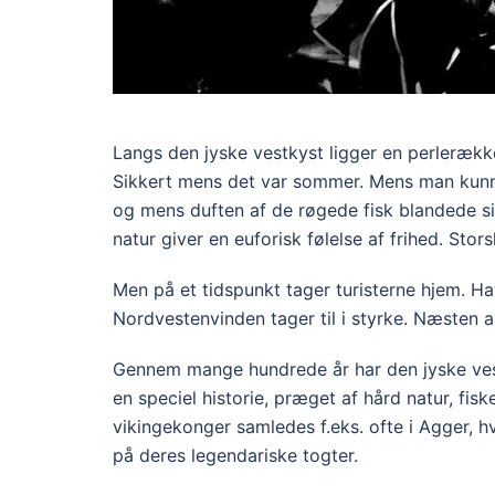
Langs den jyske vestkyst ligger en perlerækk
Sikkert mens det var sommer. Mens man kun
og mens duften af de røgede fisk blandede sig
natur giver en euforisk følelse af frihed. Stor
Men på et tidspunkt tager turisterne hjem. H
Nordvestenvinden tager til i styrke. Næsten a
Gennem mange hundrede år har den jyske vest
en speciel historie, præget af hård natur, fi
vikingekonger samledes f.eks. ofte i Agger, hv
på deres legendariske togter.