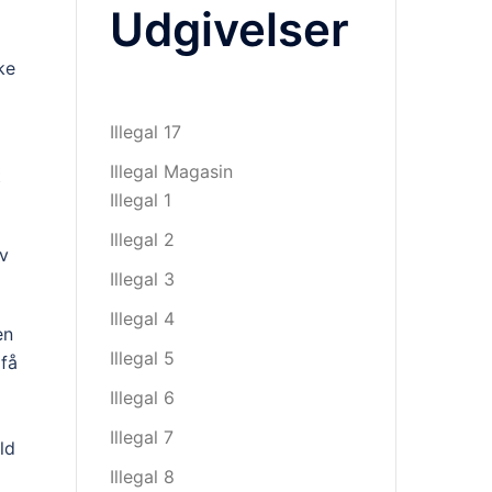
Udgivelser
ke
Illegal 17
Illegal Magasin
t
Illegal 1
Illegal 2
ev
Illegal 3
Illegal 4
en
Illegal 5
 få
Illegal 6
Illegal 7
ld
Illegal 8