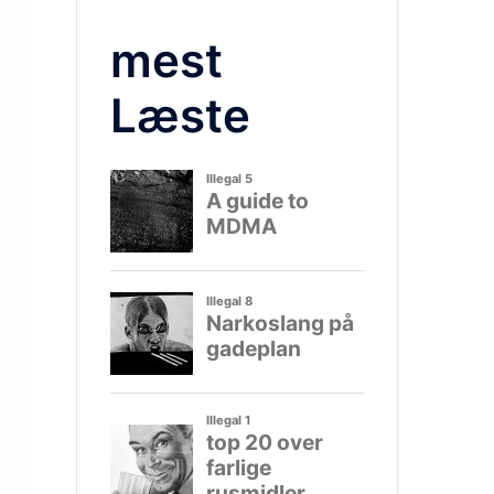
mest
Læste