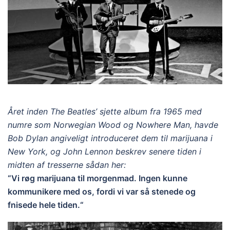
Året inden The Beatles’ sjette album fra 1965 med
numre som Norwegian Wood og Nowhere Man, havde
Bob Dylan angiveligt introduceret dem til marijuana i
New York, og John Lennon beskrev senere tiden i
midten af tresserne sådan her:
“Vi røg marijuana til morgenmad. Ingen kunne
kommunikere med os, fordi vi var så stenede og
fnisede hele tiden.“