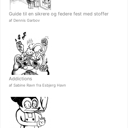
Guide til en sikrere og federe fest med stoffer
af Dennis Garbov
Addictions
af Sabine Ravn fra Esbjerg Havn