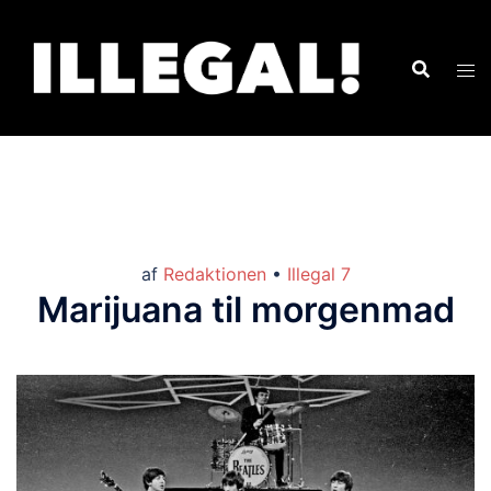
af
Redaktionen
•
Illegal 7
Marijuana til morgenmad