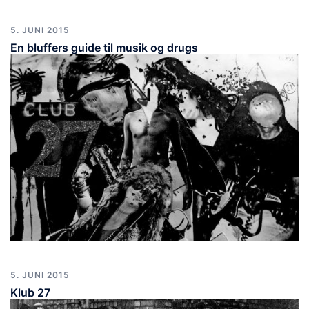
5. JUNI 2015
En bluffers guide til musik og drugs
5. JUNI 2015
Klub 27