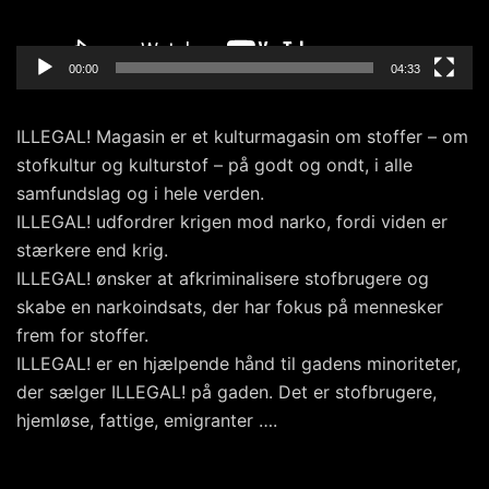
00:00
04:33
ILLEGAL! Magasin er et kulturmagasin om stoffer – om
stofkultur og kulturstof – på godt og ondt, i alle
samfundslag og i hele verden.
ILLEGAL! udfordrer krigen mod narko, fordi viden er
stærkere end krig.
ILLEGAL! ønsker at afkriminalisere stofbrugere og
skabe en narkoindsats, der har fokus på mennesker
frem for stoffer.
ILLEGAL! er en hjælpende hånd til gadens minoriteter,
der sælger ILLEGAL! på gaden. Det er stofbrugere,
hjemløse, fattige, emigranter ….