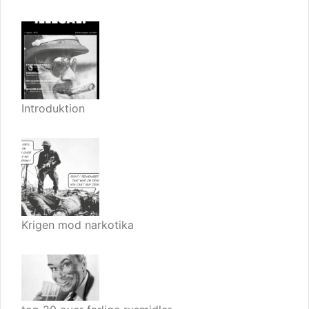
Introduktion
Krigen mod narkotika