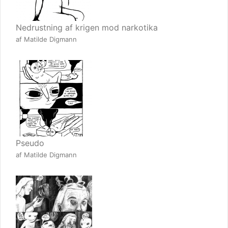
Nedrustning af krigen mod narkotika
af Matilde Digmann
Pseudo
af Matilde Digmann