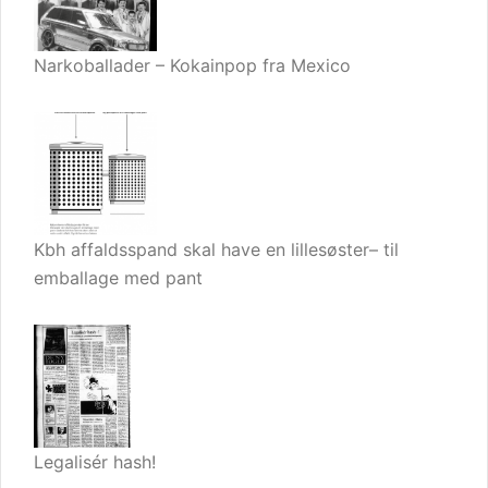
Narkoballader – Kokainpop fra Mexico
Kbh affaldsspand skal have en lillesøster– til
emballage med pant
Legalisér hash!