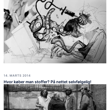
14. MARTS 2014
Hvor køber man stoffer? På nettet selvfølgelig!