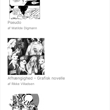
Pseudo
af Matilde Digmann
Afhængighed – Grafisk novelle
af Rikke Villadsen