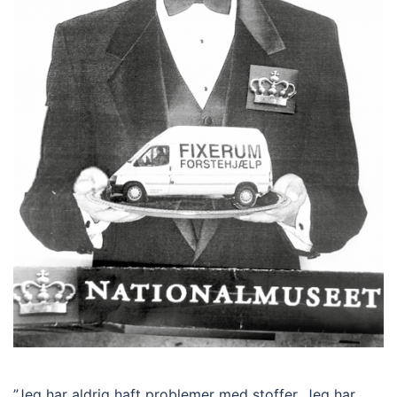
”Jeg har aldrig haft problemer med stoffer. Jeg har