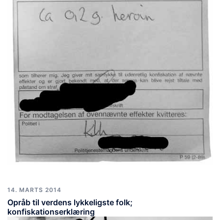
14. MARTS 2014
Opråb til verdens lykkeligste folk;
konfiskationserklæring