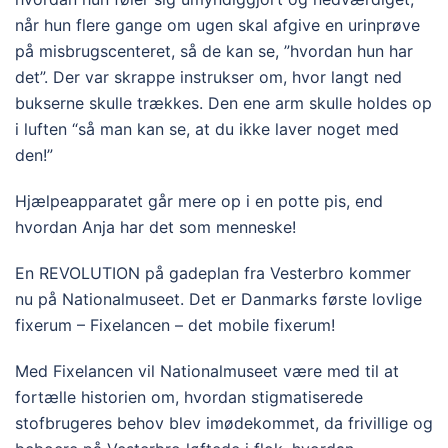
når hun flere gange om ugen skal afgive en urinprøve
på misbrugscenteret, så de kan se, ”hvordan hun har
det”. Der var skrappe instrukser om, hvor langt ned
bukserne skulle trækkes. Den ene arm skulle holdes op
i luften “så man kan se, at du ikke laver noget med
den!”
Hjælpeapparatet går mere op i en potte pis, end
hvordan Anja har det som menneske!
En REVOLUTION på gadeplan fra Vesterbro kommer
nu på Nationalmuseet. Det er Danmarks første lovlige
fixerum – Fixelancen – det mobile fixerum!
Med Fixelancen vil Nationalmuseet være med til at
fortælle historien om, hvordan stigmatiserede
stofbrugeres behov blev imødekommet, da frivillige og