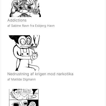
Addictions
af Sabine Ravn fra Esbjerg Havn
Nedrustning af krigen mod narkotika
af Matilde Digmann