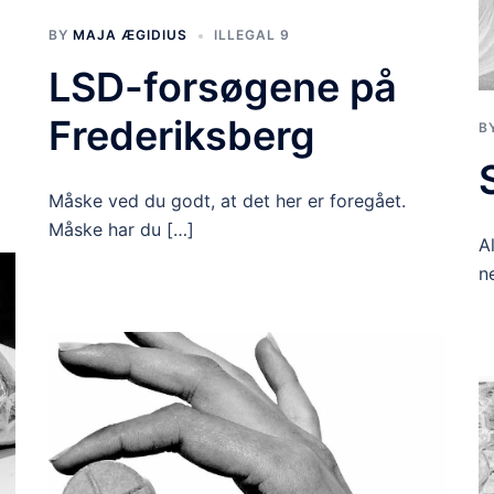
BY
MAJA ÆGIDIUS
ILLEGAL 9
LSD-forsøgene på
Frederiksberg
B
Måske ved du godt, at det her er foregået.
Måske har du […]
A
n