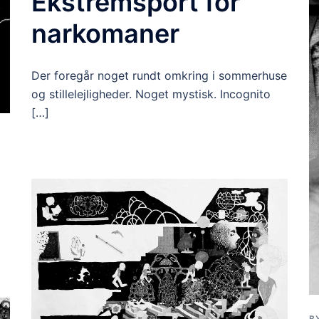
Ekstremsport for
narkomaner
Der foregår noget rundt omkring i sommerhuse
og stillelejligheder. Noget mystisk. Incognito
[…]
B