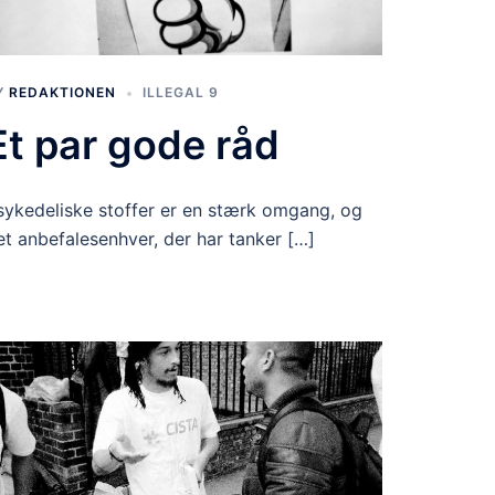
Y
REDAKTIONEN
ILLEGAL 9
Et par gode råd
sykedeliske stoffer er en stærk omgang, og
et anbefalesenhver, der har tanker […]