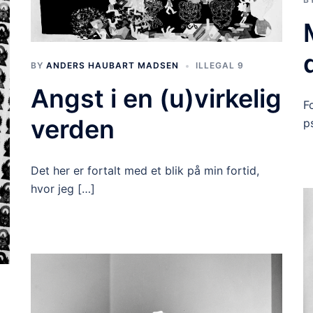
BY
ANDERS HAUBART MADSEN
ILLEGAL 9
Angst i en (u)virkelig
F
verden
p
Det her er fortalt med et blik på min fortid,
hvor jeg […]