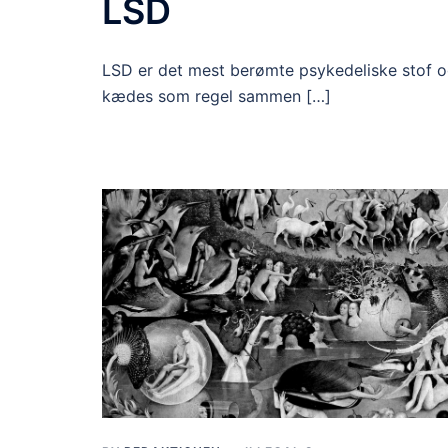
LSD
LSD er det mest berømte psykedeliske stof 
kædes som regel sammen […]