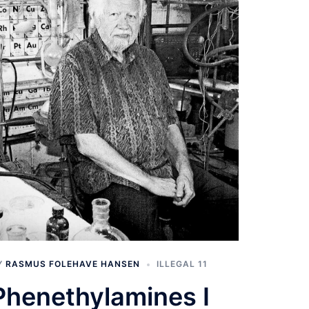
Y
RASMUS FOLEHAVE HANSEN
ILLEGAL 11
Phenethylamines I