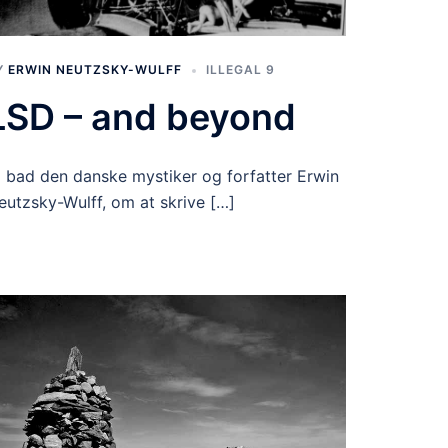
Y
ERWIN NEUTZSKY-WULFF
ILLEGAL 9
LSD – and beyond
i bad den danske mystiker og forfatter Erwin
eutzsky-Wulff, om at skrive […]