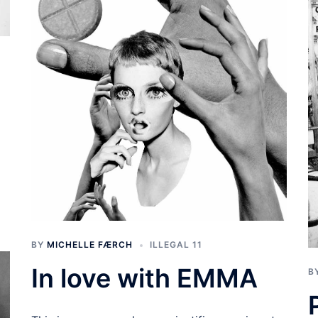
BY
MICHELLE FÆRCH
ILLEGAL 11
In love with EMMA
B