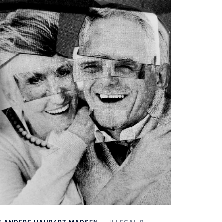
Y
ANDERS HAUBART MADSEN
ILLEGAL 9