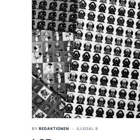
BY
REDAKTIONEN
ILLEGAL 9