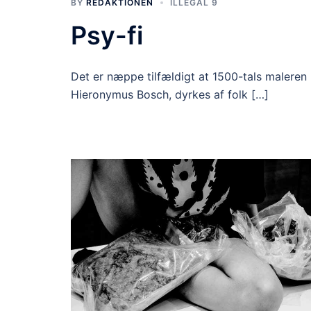
BY
REDAKTIONEN
ILLEGAL 9
Psy-fi
Det er næppe tilfældigt at 1500-tals maleren
Hieronymus Bosch, dyrkes af folk […]