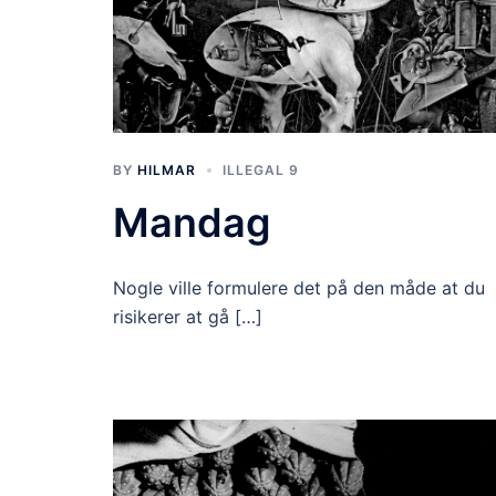
BY
HILMAR
ILLEGAL 9
Mandag
Nogle ville formulere det på den måde at du
risikerer at gå […]