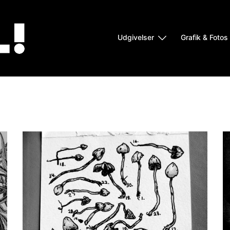
Udgivelser
Grafik & Fotos