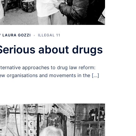
Y
LAURA GOZZI
ILLEGAL 11
Serious about drugs
lternative approaches to drug law reform:
ew organisations and movements in the […]