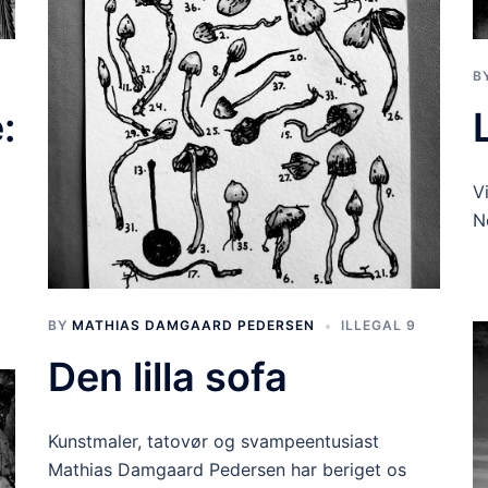
B
:
V
N
BY
MATHIAS DAMGAARD PEDERSEN
ILLEGAL 9
Den lilla sofa
Kunstmaler, tatovør og svampeentusiast
Mathias Damgaard Pedersen har beriget os