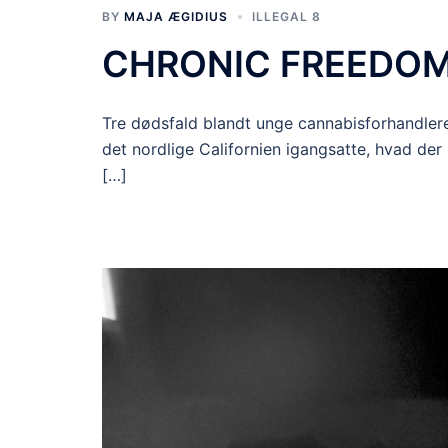
BY
MAJA ÆGIDIUS
ILLEGAL 8
CHRONIC FREEDO
Tre dødsfald blandt unge cannabisforhandlere
det nordlige Californien igangsatte, hvad der
[…]