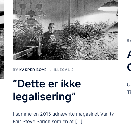
B
BY
KASPER BOYE
ILLEGAL 2
“Dette er ikke
U
T
legalisering”
I sommeren 2013 udnævnte magasinet Vanity
Fair Steve Sarich som en af […]