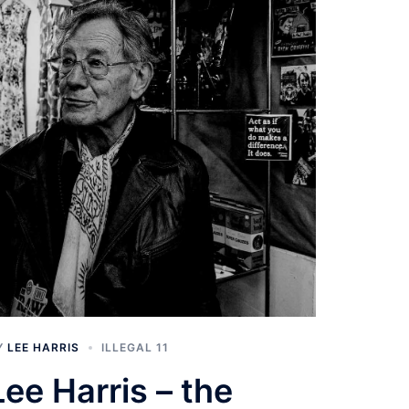
Y
LEE HARRIS
ILLEGAL 11
Lee Harris – the