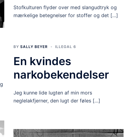
Stofkulturen flyder over med slangudtryk og
mærkelige betegnelser for stoffer og det […]
BY
SALLY BEYER
ILLEGAL 6
En kvindes
narkobekendelser
yg
Jeg kunne lide lugten af min mors
neglelakfjerner, den lugt der føles […]