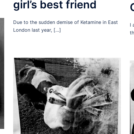
girl’s best friend
Due to the sudden demise of Ketamine in East
I
London last year, […]
th