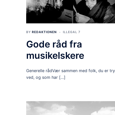
BY
REDAKTIONEN
ILLEGAL 7
Gode råd fra
musikelskere
Generelle rådVær sammen med folk, du er tr
ved, og som har […]