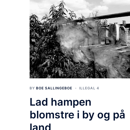
BY
BOE SALLINGEBOE
ILLEGAL 4
Lad hampen
blomstre i by og på
land