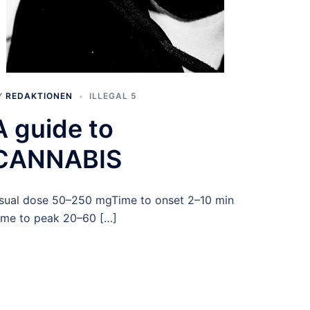
Y
REDAKTIONEN
ILLEGAL 5
A guide to
CANNABIS
sual dose 50–250 mgTime to onset 2–10 min
ime to peak 20–60 […]