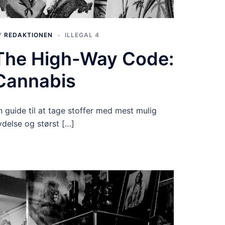
Y
REDAKTIONEN
ILLEGAL 4
The High-Way Code:
Cannabis
n guide til at tage stoffer med mest mulig
ydelse og størst […]