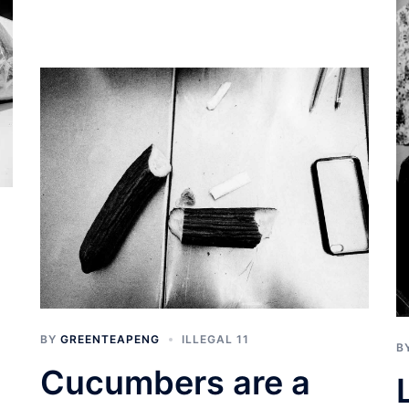
BY
GREENTEAPENG
ILLEGAL 11
B
Cucumbers are a