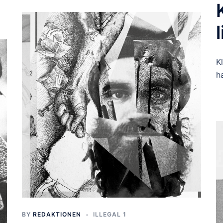
l
K
ha
BY
REDAKTIONEN
ILLEGAL 1