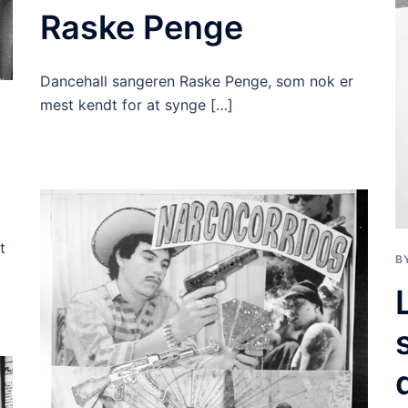
Raske Penge
Dancehall sangeren Raske Penge, som nok er
mest kendt for at synge […]
t
B