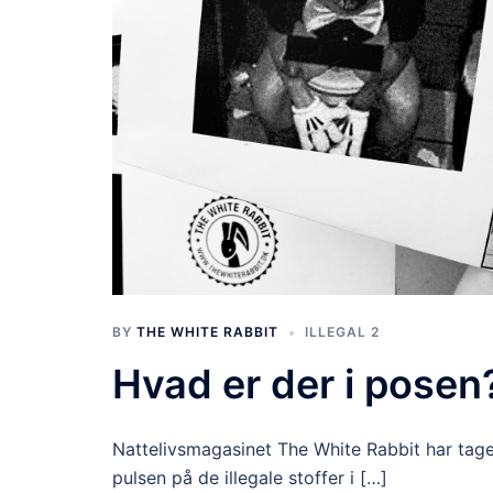
BY
THE WHITE RABBIT
ILLEGAL 2
Hvad er der i posen
Nattelivsmagasinet The White Rabbit har tag
pulsen på de illegale stoffer i […]