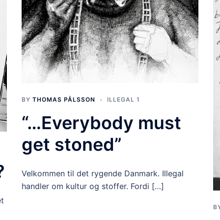
BY
THOMAS PÅLSSON
ILLEGAL 1
“…Everybody must
get stoned”
?
Velkommen til det rygende Danmark. Illegal
handler om kultur og stoffer. Fordi […]
et
B