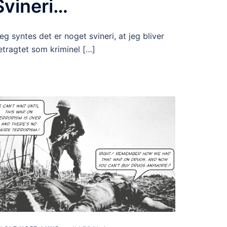
Svineri…
Jeg syntes det er noget svineri, at jeg bliver
etragtet som kriminel […]