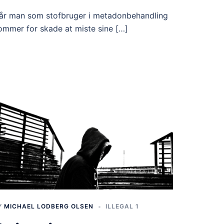
år man som stofbruger i metadonbehandling
ommer for skade at miste sine […]
Y
MICHAEL LODBERG OLSEN
ILLEGAL 1