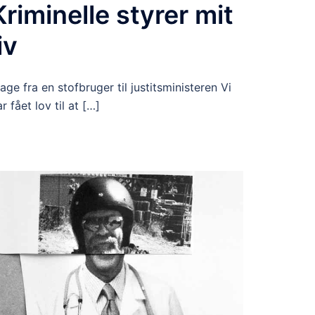
Kriminelle styrer mit
iv
lage fra en stofbruger til justitsministeren Vi
r fået lov til at […]