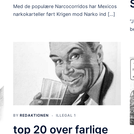
Med de populære Narcocorridos har Mexicos
narkokarteller ført Krigen mod Narko ind […]
“
b
BY
REDAKTIONEN
ILLEGAL 1
top 20 over farlige