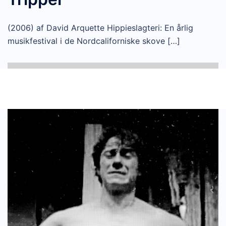
(2006) af David Arquette Hippieslagteri: En årlig
musikfestival i de Nordcaliforniske skove […]