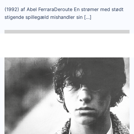
(1992) af Abel FerraraDeroute En strømer med stødt
stigende spillegæld mishandler sin […]