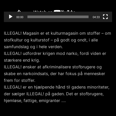
00:00
04:33
ILLEGAL! Magasin er et kulturmagasin om stoffer – om
stofkultur og kulturstof – på godt og ondt, i alle
samfundslag og i hele verden.
ILLEGAL! udfordrer krigen mod narko, fordi viden er
stærkere end krig.
ILLEGAL! ønsker at afkriminalisere stofbrugere og
skabe en narkoindsats, der har fokus på mennesker
frem for stoffer.
ILLEGAL! er en hjælpende hånd til gadens minoriteter,
der sælger ILLEGAL! på gaden. Det er stofbrugere,
hjemløse, fattige, emigranter ….