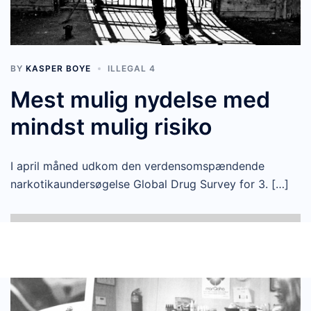
BY
KASPER BOYE
ILLEGAL 4
Mest mulig nydelse med
mindst mulig risiko
I april måned udkom den verdensomspændende
narkotikaundersøgelse Global Drug Survey for 3. […]