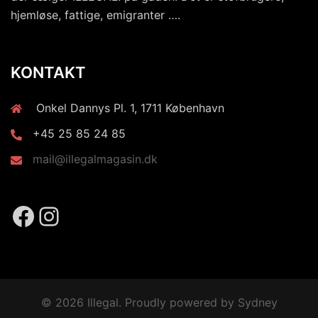
hjemløse, fattige, emigranter ….
KONTAKT
Onkel Dannys Pl. 1, 1711 København
+45 25 85 24 85
mail@illegalmagasin.dk
© 2026 Illegal. Proudly powered by
Sydney