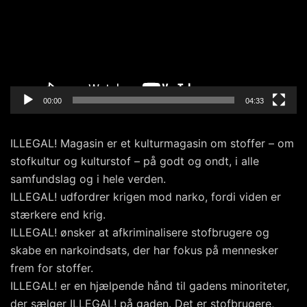
00:00
04:33
ILLEGAL! Magasin er et kulturmagasin om stoffer – om
stofkultur og kulturstof – på godt og ondt, i alle
samfundslag og i hele verden.
ILLEGAL! udfordrer krigen mod narko, fordi viden er
stærkere end krig.
ILLEGAL! ønsker at afkriminalisere stofbrugere og
skabe en narkoindsats, der har fokus på mennesker
frem for stoffer.
ILLEGAL! er en hjælpende hånd til gadens minoriteter,
der sælger ILLEGAL! på gaden. Det er stofbrugere,