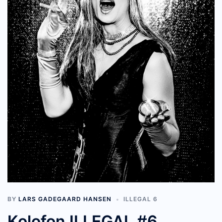
BY
LARS GADEGAARD HANSEN
ILLEGAL 6
Kolofon ILLEGAL #6