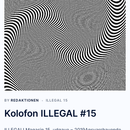
BY
REDAKTIONEN
ILLEGAL 15
Kolofon ILLEGAL #15
ILLEGAL! Magasin 15. udgave – 2019Ansvarshavende