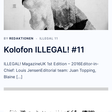
BY
REDAKTIONEN
ILLEGAL 11
Kolofon ILLEGAL! #11
ILLEGAL! MagazineUK 1st Edition – 2016Editor-in-
Chief: Louis JensenEditorial team: Juan Topping,
Blaine […]