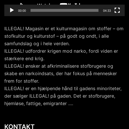
00:00
04:33
ILLEGAL! Magasin er et kulturmagasin om stoffer – om
stofkultur og kulturstof – på godt og ondt, i alle
samfundslag og i hele verden.
ILLEGAL! udfordrer krigen mod narko, fordi viden er
stærkere end krig.
ILLEGAL! ønsker at afkriminalisere stofbrugere og
skabe en narkoindsats, der har fokus på mennesker
frem for stoffer.
ILLEGAL! er en hjælpende hånd til gadens minoriteter,
der sælger ILLEGAL! på gaden. Det er stofbrugere,
hjemløse, fattige, emigranter ….
KONTAKT