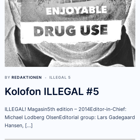
BY
REDAKTIONEN
ILLEGAL 5
Kolofon ILLEGAL #5
ILLEGAL! Magasin5th edition – 2014Editor-in-Chief:
Michael Lodberg OlsenEditorial group: Lars Gadegaard
Hansen, […]