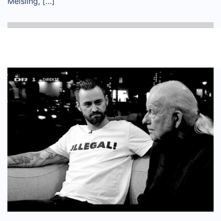
Meisling, […]