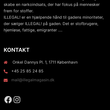
skabe en narkoindsats, der har fokus på mennesker
frem for stoffer.
ILLEGAL! er en hjælpende hånd til gadens minoriteter,
der sælger ILLEGAL! på gaden. Det er stofbrugere,
hjemløse, fattige, emigranter ….
KONTAKT
Onkel Dannys Pl. 1, 1711 København
+45 25 85 24 85
mail@illegalmagasin.dk