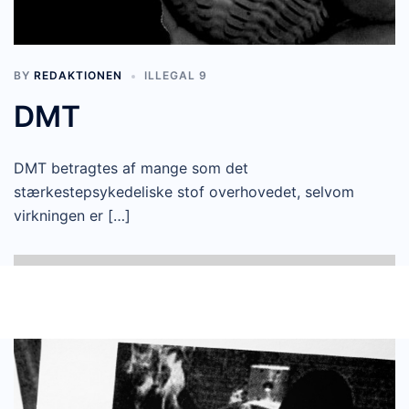
BY
REDAKTIONEN
ILLEGAL 9
DMT
DMT betragtes af mange som det
stærkestepsykedeliske stof overhovedet, selvom
virkningen er […]