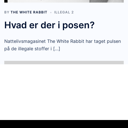
BY
THE WHITE RABBIT
ILLEGAL 2
Hvad er der i posen?
Nattelivsmagasinet The White Rabbit har taget pulsen
på de illegale stoffer i […]