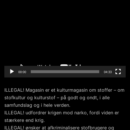
Videoafspiller
00:00
04:33
ILLEGAL! Magasin er et kulturmagasin om stoffer – om
stofkultur og kulturstof – på godt og ondt, i alle
samfundslag og i hele verden.
ILLEGAL! udfordrer krigen mod narko, fordi viden er
stærkere end krig.
ILLEGAL! ønsker at afkriminalisere stofbrugere og