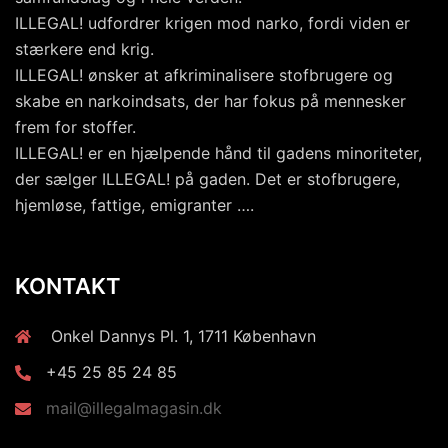
ILLEGAL! udfordrer krigen mod narko, fordi viden er
stærkere end krig.
ILLEGAL! ønsker at afkriminalisere stofbrugere og
skabe en narkoindsats, der har fokus på mennesker
frem for stoffer.
ILLEGAL! er en hjælpende hånd til gadens minoriteter,
der sælger ILLEGAL! på gaden. Det er stofbrugere,
hjemløse, fattige, emigranter ….
KONTAKT
Onkel Dannys Pl. 1, 1711 København
+45 25 85 24 85
mail@illegalmagasin.dk