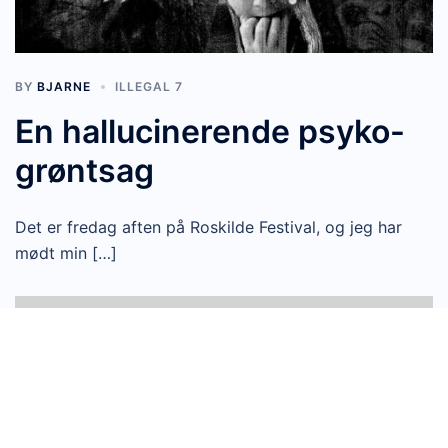
BY
BJARNE
ILLEGAL 7
En hallucinerende psyko-
grøntsag
Det er fredag aften på Roskilde Festival, og jeg har
mødt min […]