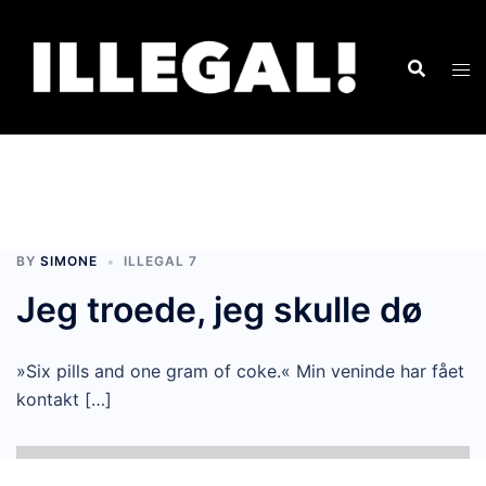
BY
SIMONE
ILLEGAL 7
Jeg troede, jeg skulle dø
»Six pills and one gram of coke.« Min veninde har fået
kontakt […]