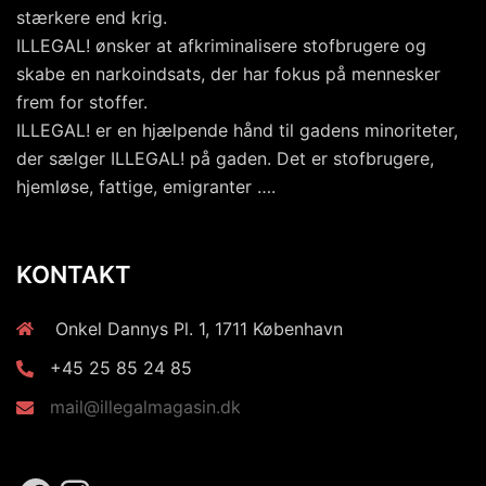
stærkere end krig.
ILLEGAL! ønsker at afkriminalisere stofbrugere og
skabe en narkoindsats, der har fokus på mennesker
frem for stoffer.
ILLEGAL! er en hjælpende hånd til gadens minoriteter,
der sælger ILLEGAL! på gaden. Det er stofbrugere,
hjemløse, fattige, emigranter ….
KONTAKT
Onkel Dannys Pl. 1, 1711 København
+45 25 85 24 85
mail@illegalmagasin.dk