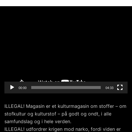
Videoafspiller
00:00
04:33
ILLEGAL! Magasin er et kulturmagasin om stoffer – om
stofkultur og kulturstof – på godt og ondt, i alle
samfundslag og i hele verden.
ILLEGAL! udfordrer krigen mod narko, fordi viden er