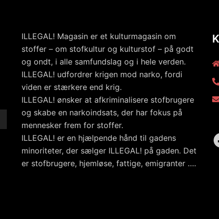
ILLEGAL! Magasin er et kulturmagasin om
stoffer – om stofkultur og kulturstof – på godt
og ondt, i alle samfundslag og i hele verden.
ILLEGAL! udfordrer krigen mod narko, fordi
viden er stærkere end krig.
ILLEGAL! ønsker at afkriminalisere stofbrugere
og skabe en narkoindsats, der har fokus på
mennesker frem for stoffer.
ILLEGAL! er en hjælpende hånd til gadens
minoriteter, der sælger ILLEGAL! på gaden. Det
er stofbrugere, hjemløse, fattige, emigranter ….