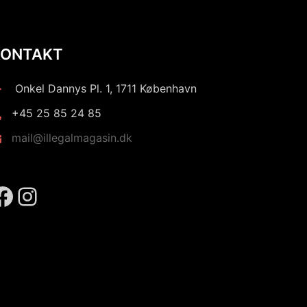
KONTAKT
Onkel Dannys Pl. 1, 1711 København
+45 25 85 24 85
mail@illegalmagasin.dk