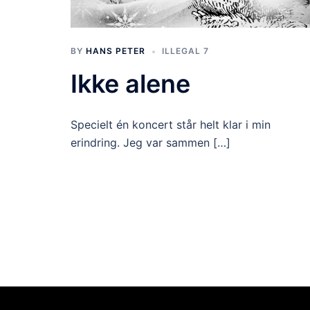
BY
HANS PETER
ILLEGAL 7
Ikke alene
Specielt én koncert står helt klar i min
erindring. Jeg var sammen […]