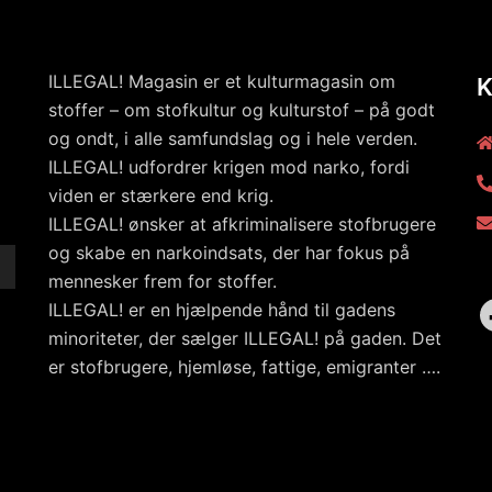
ILLEGAL! Magasin er et kulturmagasin om
stoffer – om stofkultur og kulturstof – på godt
og ondt, i alle samfundslag og i hele verden.
ILLEGAL! udfordrer krigen mod narko, fordi
viden er stærkere end krig.
ILLEGAL! ønsker at afkriminalisere stofbrugere
og skabe en narkoindsats, der har fokus på
mennesker frem for stoffer.
ILLEGAL! er en hjælpende hånd til gadens
minoriteter, der sælger ILLEGAL! på gaden. Det
er stofbrugere, hjemløse, fattige, emigranter ….