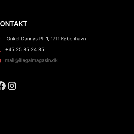
KONTAKT
Onkel Dannys Pl. 1, 1711 København
+45 25 85 24 85
mail@illegalmagasin.dk