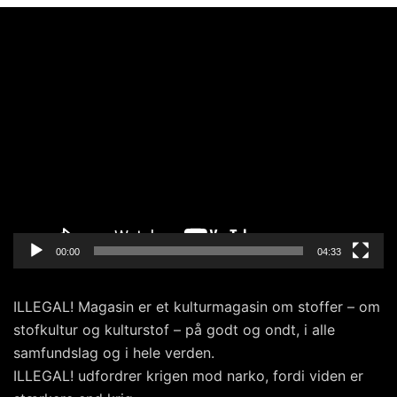
Videoafspiller
00:00
04:33
ILLEGAL! Magasin er et kulturmagasin om stoffer – om
stofkultur og kulturstof – på godt og ondt, i alle
samfundslag og i hele verden.
ILLEGAL! udfordrer krigen mod narko, fordi viden er