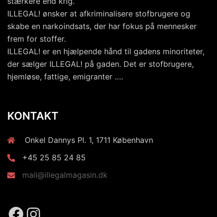
stærkere end krig.
ILLEGAL! ønsker at afkriminalisere stofbrugere og
skabe en narkoindsats, der har fokus på mennesker
frem for stoffer.
ILLEGAL! er en hjælpende hånd til gadens minoriteter,
der sælger ILLEGAL! på gaden. Det er stofbrugere,
hjemløse, fattige, emigranter ….
KONTAKT
Onkel Dannys Pl. 1, 1711 København
+45 25 85 24 85
mail@illegalmagasin.dk