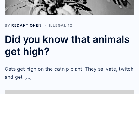
BY
REDAKTIONEN
ILLEGAL 12
Did you know that animals
get high?
Cats get high on the catnip plant. They salivate, twitch
and get […]