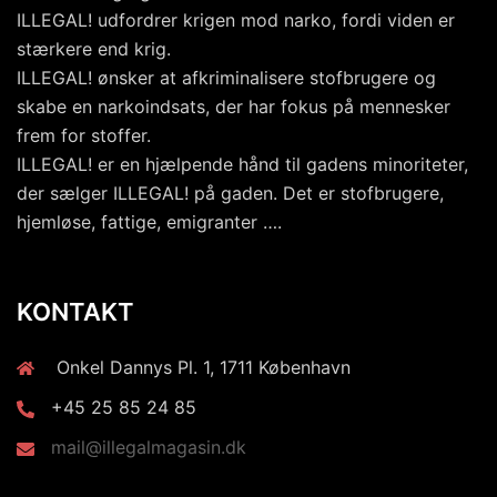
ILLEGAL! udfordrer krigen mod narko, fordi viden er
stærkere end krig.
ILLEGAL! ønsker at afkriminalisere stofbrugere og
skabe en narkoindsats, der har fokus på mennesker
frem for stoffer.
ILLEGAL! er en hjælpende hånd til gadens minoriteter,
der sælger ILLEGAL! på gaden. Det er stofbrugere,
hjemløse, fattige, emigranter ….
KONTAKT
Onkel Dannys Pl. 1, 1711 København
+45 25 85 24 85
mail@illegalmagasin.dk