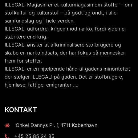
ILLEGAL! Magasin er et kulturmagasin om stoffer – om
stofkultur og kulturstof – på godt og ondt, i alle
samfundslag og i hele verden.
ILLEGAL! udfordrer krigen mod narko, fordi viden er
stærkere end krig.
ILLEGAL! ønsker at afkriminalisere stofbrugere og
skabe en narkoindsats, der har fokus på mennesker
frem for stoffer.
ILLEGAL! er en hjælpende hånd til gadens minoriteter,
der sælger ILLEGAL! på gaden. Det er stofbrugere,
hjemløse, fattige, emigranter ….
KONTAKT
Onkel Dannys Pl. 1, 1711 København
+45 25 85 24 85