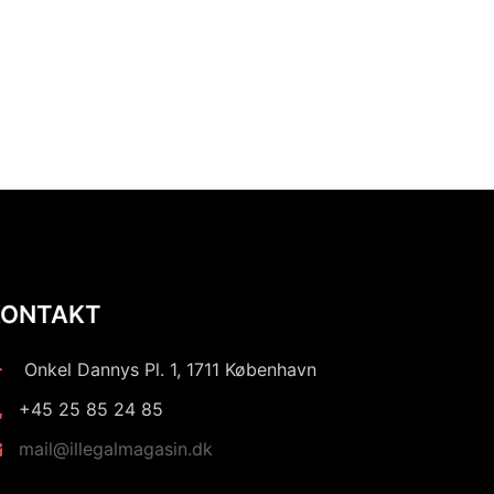
KONTAKT
Onkel Dannys Pl. 1, 1711 København
+45 25 85 24 85
mail@illegalmagasin.dk