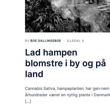
BY
BOE SALLINGEBOE
ILLEGAL 4
Lad hampen
blomstre i by og på
land
Cannabis Sativa, hampeplanten, har gen-nem
århundreder været en nyttig plante i Danmark
[…]