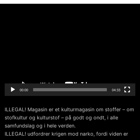
Videoafspiller
00:00
04:33
ILLEGAL! Magasin er et kulturmagasin om stoffer – om
stofkultur og kulturstof – på godt og ondt, i alle
samfundslag og i hele verden.
ILLEGAL! udfordrer krigen mod narko, fordi viden er