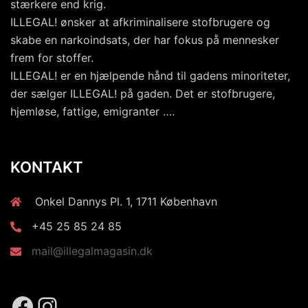
stærkere end krig.
ILLEGAL! ønsker at afkriminalisere stofbrugere og
skabe en narkoindsats, der har fokus på mennesker
frem for stoffer.
ILLEGAL! er en hjælpende hånd til gadens minoriteter,
der sælger ILLEGAL! på gaden. Det er stofbrugere,
hjemløse, fattige, emigranter ….
KONTAKT
Onkel Dannys Pl. 1, 1711 København
+45 25 85 24 85
mail@illegalmagasin.dk