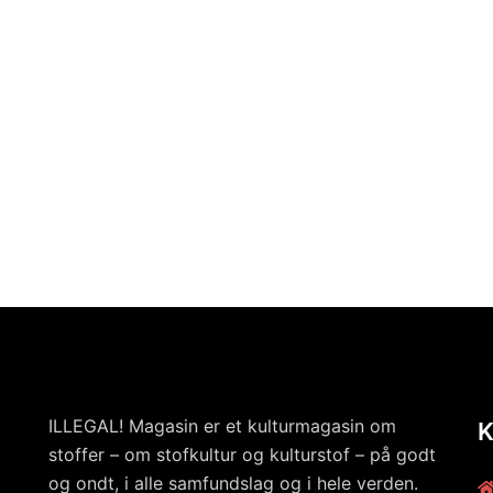
ILLEGAL! Magasin er et kulturmagasin om
stoffer – om stofkultur og kulturstof – på godt
og ondt, i alle samfundslag og i hele verden.