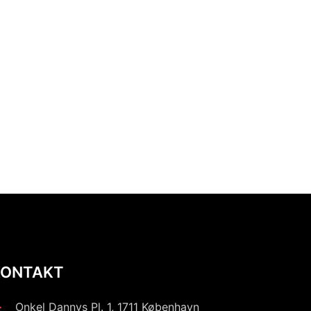
KONTAKT
Onkel Dannys Pl. 1, 1711 København