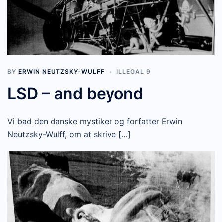
BY
ERWIN NEUTZSKY-WULFF
ILLEGAL 9
LSD – and beyond
Vi bad den danske mystiker og forfatter Erwin
Neutzsky-Wulff, om at skrive […]