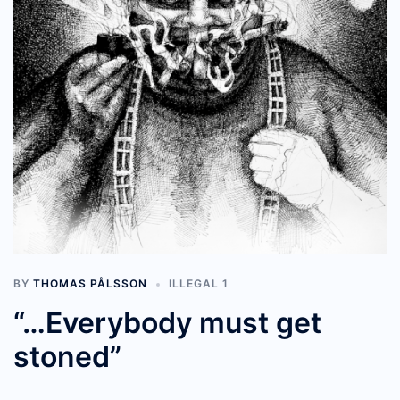
BY
THOMAS PÅLSSON
ILLEGAL 1
“…Everybody must get
stoned”