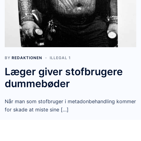
BY
REDAKTIONEN
ILLEGAL 1
Læger giver stofbrugere
dummebøder
Når man som stofbruger i metadonbehandling kommer
for skade at miste sine […]