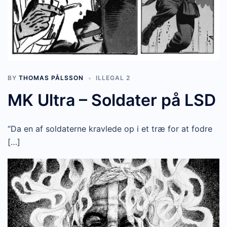
BY
THOMAS PÅLSSON
ILLEGAL 2
MK Ultra – Soldater på LSD
“Da en af soldaterne kravlede op i et træ for at fodre
[…]