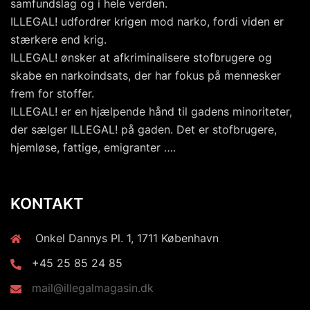
samfundslag og i hele verden.
ILLEGAL! udfordrer krigen mod narko, fordi viden er
stærkere end krig.
ILLEGAL! ønsker at afkriminalisere stofbrugere og
skabe en narkoindsats, der har fokus på mennesker
frem for stoffer.
ILLEGAL! er en hjælpende hånd til gadens minoriteter,
der sælger ILLEGAL! på gaden. Det er stofbrugere,
hjemløse, fattige, emigranter ….
KONTAKT
Onkel Dannys Pl. 1, 1711 København
+45 25 85 24 85
mail@illegalmagasin.dk