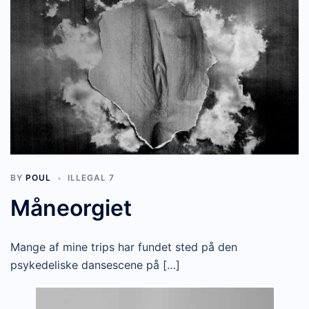
BY
POUL
ILLEGAL 7
Måneorgiet
Mange af mine trips har fundet sted på den
psykedeliske dansescene på […]