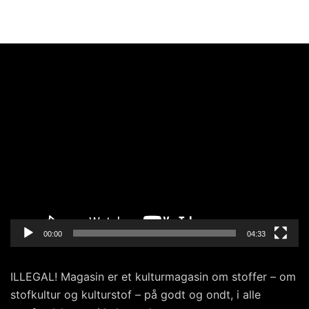
Videoafspiller
00:00
04:33
ILLEGAL! Magasin er et kulturmagasin om stoffer – om
stofkultur og kulturstof – på godt og ondt, i alle