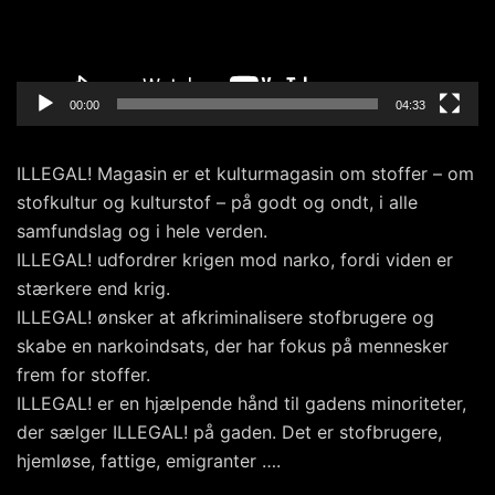
00:00
04:33
ILLEGAL! Magasin er et kulturmagasin om stoffer – om
stofkultur og kulturstof – på godt og ondt, i alle
samfundslag og i hele verden.
ILLEGAL! udfordrer krigen mod narko, fordi viden er
stærkere end krig.
ILLEGAL! ønsker at afkriminalisere stofbrugere og
skabe en narkoindsats, der har fokus på mennesker
frem for stoffer.
ILLEGAL! er en hjælpende hånd til gadens minoriteter,
der sælger ILLEGAL! på gaden. Det er stofbrugere,
hjemløse, fattige, emigranter ….