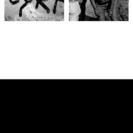
Videoafspiller